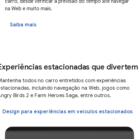
carro, desde verificar a previsão do tempo até navegar
na Web e muito mais.
Saiba mais
Experiências estacionadas que divertem
Mantenha todos no carro entretidos com experiências
estacionadas, incluindo navegação na Web, jogos como
Angry Birds 2 e Farm Heroes Saga, entre outros.
Design para experiências em veículos estacionados