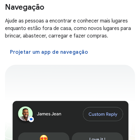
Navegação
Ajude as pessoas a encontrar e conhecer mais lugares
enquanto estão fora de casa, como novos lugares para
brincar, abastecer, carregar e fazer compras.
Projetar um app de navegação