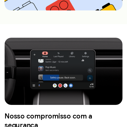
Nosso compromisso com a
segurança