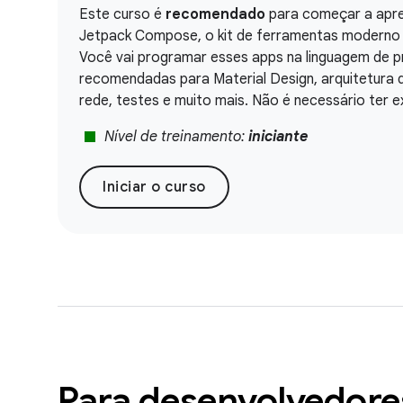
Este curso é
recomendado
para começar a apren
Jetpack Compose, o kit de ferramentas moderno pa
Você vai programar esses apps na linguagem de p
recomendadas para Material Design, arquitetura
rede, testes e muito mais. Não é necessário ter
stop
Nível de treinamento:
iniciante
Iniciar o curso
Para desenvolvedore