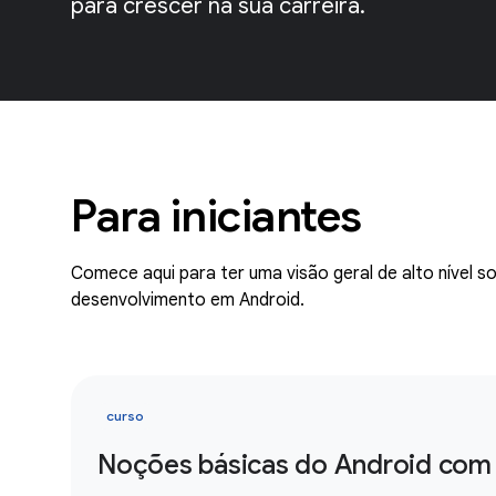
para crescer na sua carreira.
Para iniciantes
Comece aqui para ter uma visão geral de alto nível 
desenvolvimento em Android.
curso
Noções básicas do Android co