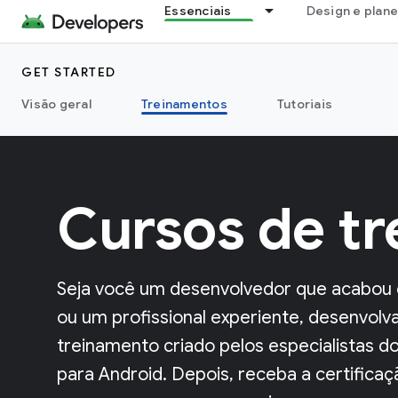
Essenciais
Design e plan
GET STARTED
Visão geral
Treinamentos
Tutoriais
Cursos de t
Seja você um desenvolvedor que acabou d
ou um profissional experiente, desenvolv
treinamento criado pelos especialistas 
para Android. Depois, receba a certifica