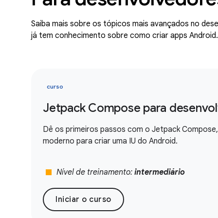
Saiba mais sobre os tópicos mais avançados no des
já tem conhecimento sobre como criar apps Android.
curso
Jetpack Compose para desenvol
Dê os primeiros passos com o Jetpack Compose, 
moderno para criar uma IU do Android.
stop
Nível de treinamento:
intermediário
Iniciar o curso