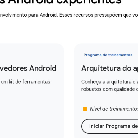
envolvimento para Android. Esses recursos pressupõem que v
Programa de treinamentos
vedores Android
Arquitetura do 
um kit de ferramentas
Conheça a arquitetura e 
robustos com qualidade 
stop
Nível de treinamento
Iniciar Programa d