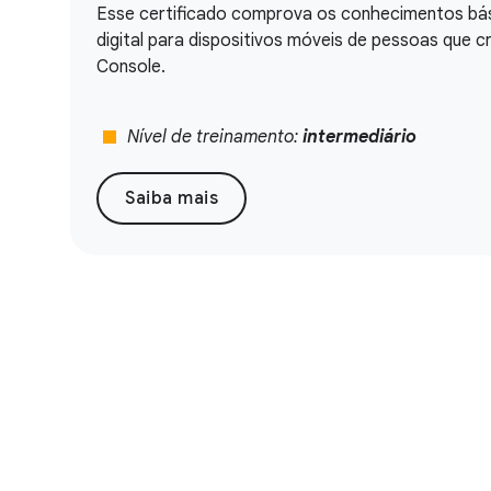
Esse certificado comprova os conhecimentos bás
digital para dispositivos móveis de pessoas que 
Console.
stop
Nível de treinamento:
intermediário
Saiba mais