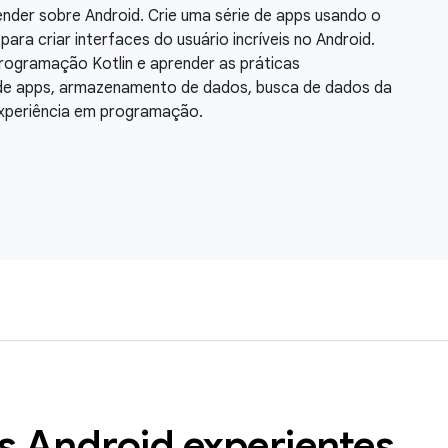
der sobre Android. Crie uma série de apps usando o
ra criar interfaces do usuário incríveis no Android.
rogramação Kotlin e aprender as práticas
 de apps, armazenamento de dados, busca de dados da
 experiência em programação.
s Android experientes