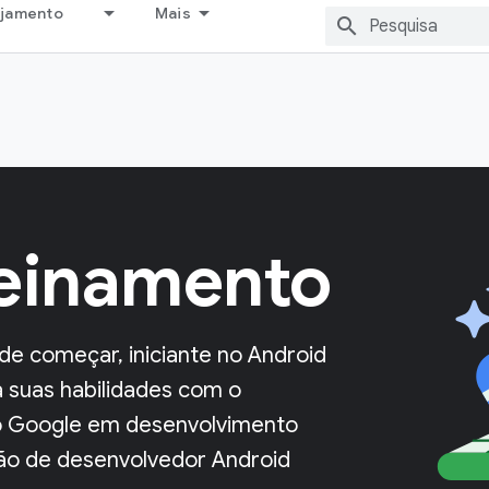
ejamento
Mais
reinamento
e começar, iniciante no Android
a suas habilidades com o
do Google em desenvolvimento
ção de desenvolvedor Android