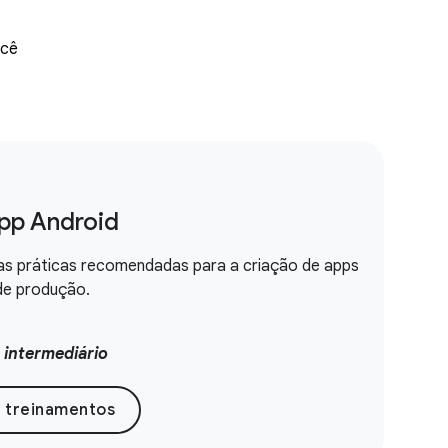
ocê
app Android
as práticas recomendadas para a criação de apps
de produção.
:
intermediário
e treinamentos