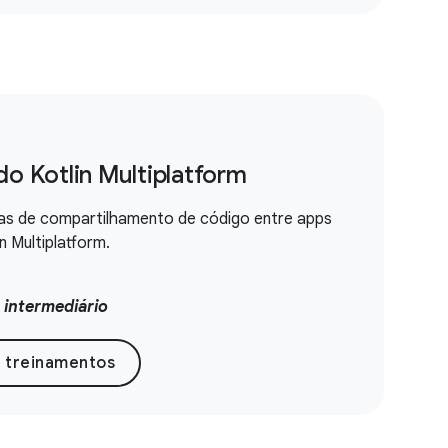
o Kotlin Multiplatform
as de compartilhamento de código entre apps
n Multiplatform.
:
intermediário
e treinamentos