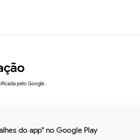
cação
ificada pelo Google.
alhes do app" no Google Play