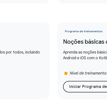
Programa de treinamentos
Noções básicas d
os por todos, incluindo
Aprenda as noções básic
Android e iOS com o Kotli
stop
Nível de treinamento
Iniciar Programa d