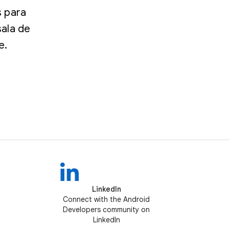
s para
ala de
e.
LinkedIn
Connect with the Android
Developers community on
LinkedIn