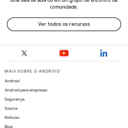
uma sala de aula ou em um grupo de encontro da
comunidade.
Ver todos os recursos
MAIS SOBRE O ANDROID
Android
Android para empresas
Segurança
Source
Notícias
Blog