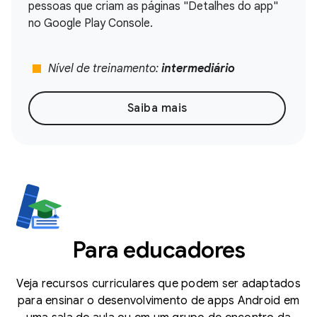
pessoas que criam as páginas "Detalhes do app"
no Google Play Console.
stop
Nível de treinamento:
intermediário
Saiba mais
Para educadores
Veja recursos curriculares que podem ser adaptados
para ensinar o desenvolvimento de apps Android em