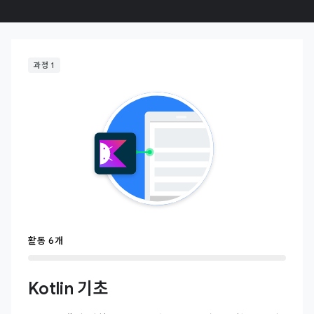
과정 1
활동 6개
Kotlin 기초