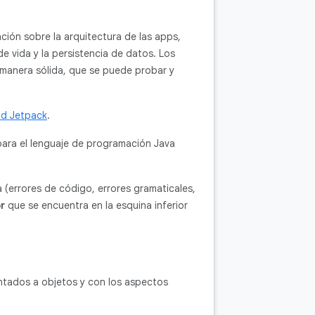
ción sobre la arquitectura de las apps,
e vida y la persistencia de datos. Los
 manera sólida, que se puede probar y
id Jetpack
.
 para el lenguaje de programación Java
(errores de código, errores gramaticales,
r
que se encuentra en la esquina inferior
entados a objetos y con los aspectos