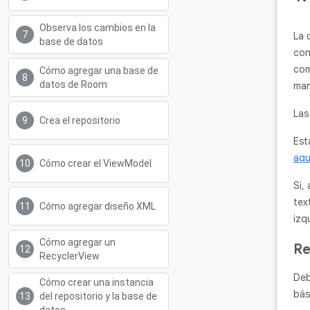
Observa los cambios en la
La 
base de datos
con
com
Cómo agregar una base de
datos de Room
man
Las
Crea el repositorio
Est
aqu
Cómo crear el ViewModel
Si,
tex
Cómo agregar diseño XML
izq
Cómo agregar un
Re
RecyclerView
Deb
Cómo crear una instancia
bás
del repositorio y la base de