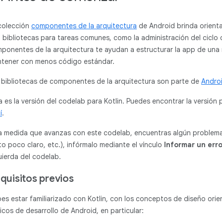
colección
componentes de la arquitectura
de Android brinda orienta
 bibliotecas para tareas comunes, como la administración del ciclo d
ponentes de la arquitectura te ayudan a estructurar la app de una
tener con menos código estándar.
 bibliotecas de componentes de la arquitectura son parte de
Andro
a es la versión del codelab para Kotlin. Puedes encontrar la versión
í
.
 a medida que avanzas con este codelab, encuentras algún problema 
to poco claro, etc.), infórmalo mediante el vínculo
Informar un erro
uierda del codelab.
quisitos previos
es estar familiarizado con Kotlin, con los conceptos de diseño ori
icos de desarrollo de Android, en particular: