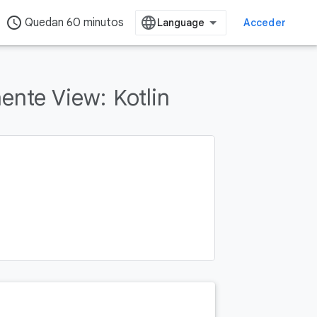
access_time
Quedan 60 minutos
Acceder
ente View:
Kotlin