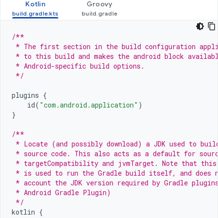
Kotlin
Groovy
/**
 * The first section in the build configuration appl
 * to this build and makes the android block availab
 * Android-specific build options.
 */
plugins
{
id
(
"com.android.application"
)
}
/**
 * Locate (and possibly download) a JDK used to buil
 * source code. This also acts as a default for sour
 * targetCompatibility and jvmTarget. Note that this
 * is used to run the Gradle build itself, and does 
 * account the JDK version required by Gradle plugin
 * Android Gradle Plugin)
 */
kotlin
{