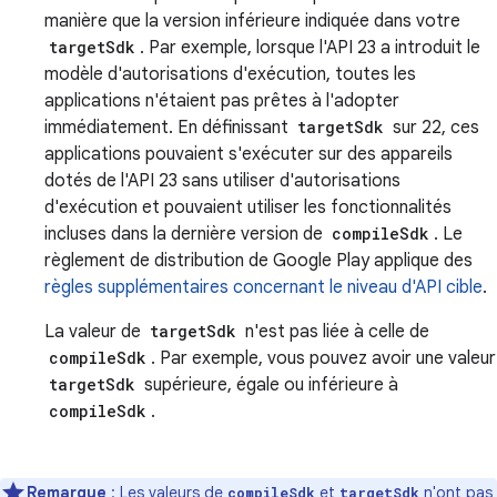
manière que la version inférieure indiquée dans votre
targetSdk
. Par exemple, lorsque l'API 23 a introduit le
modèle d'autorisations d'exécution, toutes les
applications n'étaient pas prêtes à l'adopter
immédiatement. En définissant
targetSdk
sur 22, ces
applications pouvaient s'exécuter sur des appareils
dotés de l'API 23 sans utiliser d'autorisations
d'exécution et pouvaient utiliser les fonctionnalités
incluses dans la dernière version de
compileSdk
. Le
règlement de distribution de Google Play applique des
règles supplémentaires concernant le niveau d'API cible
.
La valeur de
targetSdk
n'est pas liée à celle de
compileSdk
. Par exemple, vous pouvez avoir une valeur
targetSdk
supérieure, égale ou inférieure à
compileSdk
.
Remarque
: Les valeurs de
et
n'ont pas
compileSdk
targetSdk