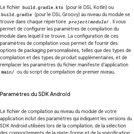
Le fichier
build.gradle.kts
(pour le DSL Kotlin) ou
build.gradle
(pour le DSL Groovy) au niveau du module se
trouve dans chaque répertoire
project
/
module
/
. Il vous
permet de configurer les paramètres de compilation du
module dans lequel il se trouve. La configuration de ces
paramètres de compilation vous permet de fournir des
options de packaging personnalisées, telles que des types de
compilation et des types de produit supplémentaires, et de
remplacer les paramètres du fichier manifeste d'application
main/
ou du script de compilation de premier niveau.
Paramètres du SDK Android
Le fichier de compilation au niveau du module de votre
application inclut des paramètres qui indiquent les versions du
SDK Android utilisées lors de la compilation, de la sélection
des comportements de la plate-forme et de la spécification