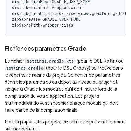
distributionBase=GRADLE_USER_HOME

distributionPath=wrapper/dists

distributionUrl=https\://services.gradle.org/distr
zipStoreBase=GRADLE_USER_HOME

Fichier des paramètres Gradle
Le fichier
settings.gradle.kts
(pour le DSL Kotlin) ou
settings.gradle
(pour le DSL Groovy) se trouve dans
le répertoire racine du projet. Ce fichier de paramètres
définit les paramètres du dépôt au niveau du projet et
indique à Gradle les modules qu'il doit inclure lors de la
compilation de votre application. Les projets
multimodules doivent spécifier chaque module qui doit
faire partie de la compilation finale.
Pour la plupart des projets, ce fichier se présente comme
suit par défaut :