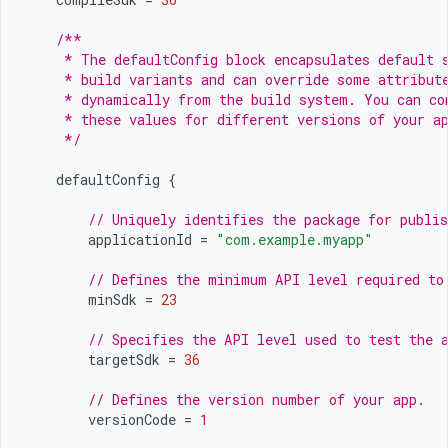
/**
     * The defaultConfig block encapsulates default 
     * build variants and can override some attribut
     * dynamically from the build system. You can co
     * these values for different versions of your a
     */
defaultConfig
{
// Uniquely identifies the package for publis
applicationId
=
"com.example.myapp"
// Defines the minimum API level required to
minSdk
=
23
// Specifies the API level used to test the 
targetSdk
=
36
// Defines the version number of your app.
versionCode
=
1