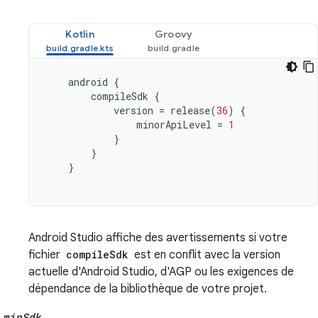
Kotlin
Groovy
android
{
compileSdk
{
version
=
release
(
36
)
{
minorApiLevel
=
1
}
}
}
Android Studio affiche des avertissements si votre
fichier
compileSdk
est en conflit avec la version
actuelle d'Android Studio, d'AGP ou les exigences de
dépendance de la bibliothèque de votre projet.
minSdk