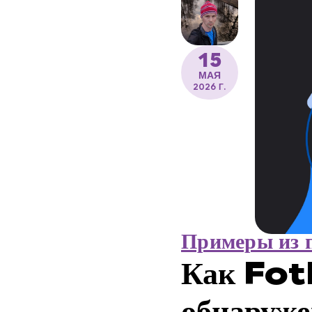
15
МАЯ
2026 Г.
Примеры из 
Как Fot
обнаруже