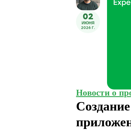
02
ИЮНЯ
2026 Г.
Новости о пр
Создание
приложе