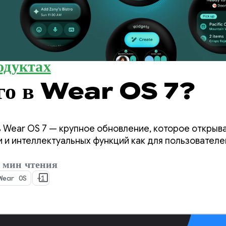
одуктах
ого в Wear OS 7?
 Wear OS 7 — крупное обновление, которое открыв
и интеллектуальных функций как для пользователей
мин чтения
Wear OS
+1