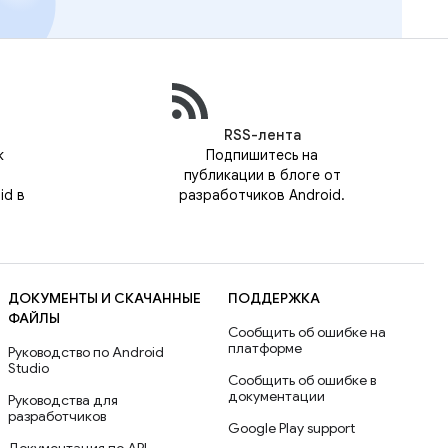
RSS-лента
к
Подпишитесь на
публикации в блоге от
id в
разработчиков Android.
ДОКУМЕНТЫ И СКАЧАННЫЕ
ПОДДЕРЖКА
ФАЙЛЫ
Сообщить об ошибке на
платформе
Руководство по Android
Studio
Сообщить об ошибке в
документации
Руководства для
разработчиков
Google Play support