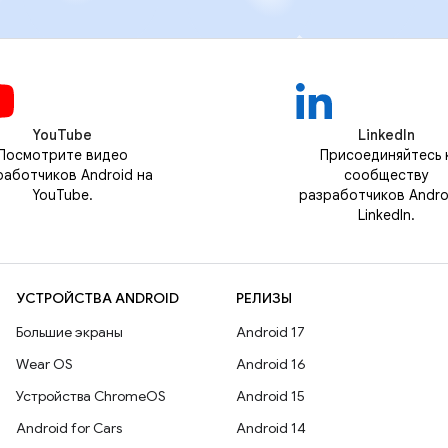
YouTube
LinkedIn
Посмотрите видео
Присоединяйтесь 
работчиков Android на
сообществу
YouTube.
разработчиков Andro
LinkedIn.
УСТРОЙСТВА ANDROID
РЕЛИЗЫ
Большие экраны
Android 17
Wear OS
Android 16
Устройства ChromeOS
Android 15
Android for Cars
Android 14