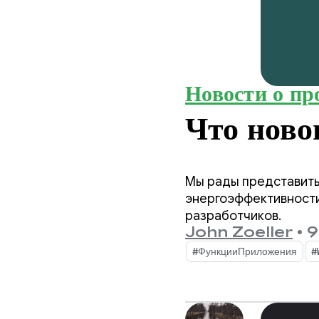
Новости о пр
Что нов
Мы рады представить
энергоэффективности 
разработчиков.
John Zoeller
•
9 
#ФункцииПриложения
#