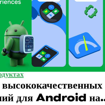
одуктах
 высококачественных
ний для Android на