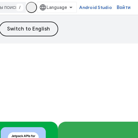
/
Android Studio
Войти