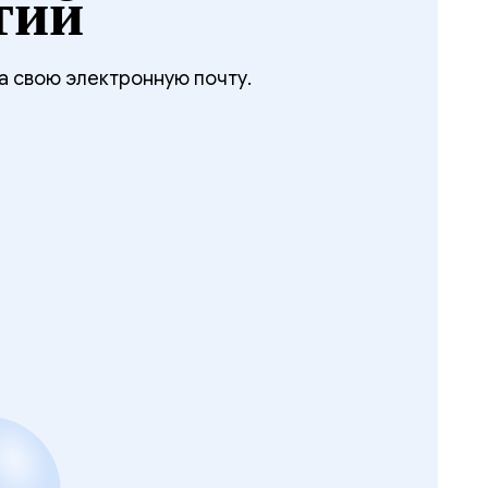
тий
а свою электронную почту.