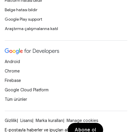
Platform hatası bildir
Belge hatası bildir
Google Play support
Araştırma çalışmalarına katıl
Android
Chrome
Firebase
Google Cloud Platform
Tüm ürünler
Gizlilik
Lisans
Marka kuralları
Manage cookies
Abone ol
E-postayla haberler ve ipuçları al