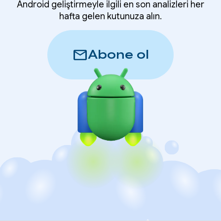
Android geliştirmeyle ilgili en son analizleri her
hafta gelen kutunuza alın.
mail
Abone ol