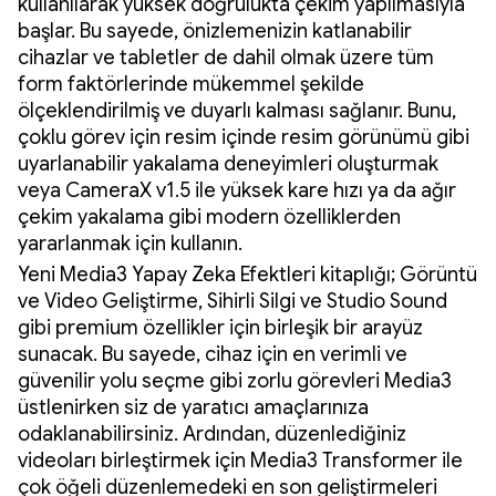
kullanılarak yüksek doğrulukta çekim yapılmasıyla
başlar. Bu sayede, önizlemenizin katlanabilir
cihazlar ve tabletler de dahil olmak üzere tüm
form faktörlerinde mükemmel şekilde
ölçeklendirilmiş ve duyarlı kalması sağlanır. Bunu,
çoklu görev için resim içinde resim görünümü gibi
uyarlanabilir yakalama deneyimleri oluşturmak
veya CameraX v1.5 ile yüksek kare hızı ya da ağır
çekim yakalama gibi modern özelliklerden
yararlanmak için kullanın.
Yeni Media3 Yapay Zeka Efektleri kitaplığı; Görüntü
ve Video Geliştirme, Sihirli Silgi ve Studio Sound
gibi premium özellikler için birleşik bir arayüz
sunacak. Bu sayede, cihaz için en verimli ve
güvenilir yolu seçme gibi zorlu görevleri Media3
üstlenirken siz de yaratıcı amaçlarınıza
odaklanabilirsiniz. Ardından, düzenlediğiniz
videoları birleştirmek için Media3 Transformer ile
çok öğeli düzenlemedeki en son geliştirmeleri