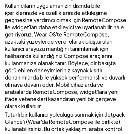
Kullanıcıların uygulamanızın dışında bile
içeriklerinizle ve özelliklerinizle etkileşime
geçmesine yardımcı olmak için RemoteCompose
ile widget'ları daha etkileyici ve uyarlanabilir hale
getiriyoruz. Wear OS'te RemoteCompose,
uzaktaki yüzeylerde yerel olarak oluşturulan
kullanıcı arayüzü mantığını tanımlamak için
halihazırda kullandığınız Compose araçlarını
kullanmanıza olanak tanır. Böylece, bir bakışta
görülebilen deneyimleriniz kaynak kısıtlı
donanımlarda bile yüksek performanslı ve duyarlı
olmaya devam eder. Mobil cihazlarda ve
arabalarda RemoteCompose, widget'lara yeni
ifade yetenekleri kazandıran yeni bir çerçeve
olarak kullanılır.
Tutarlı bir kullanıcı yolculuğu sunmak için Jetpack
Glance'i (Wear'da RemoteCompose ile birlikte)
kullanabilirsiniz. Bu ortak yaklaşım, araba kontrol