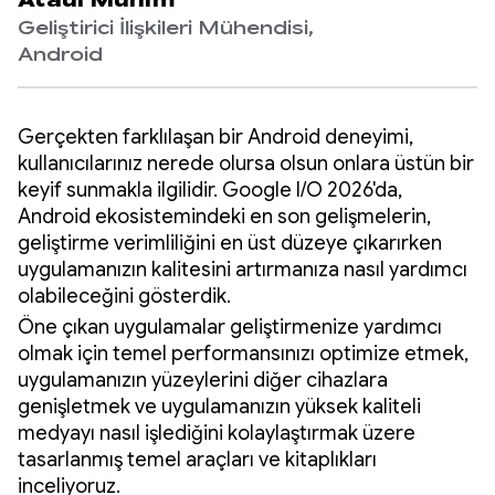
Ataul Munim
Geliştirici İlişkileri Mühendisi,
Android
Gerçekten farklılaşan bir Android deneyimi,
kullanıcılarınız nerede olursa olsun onlara üstün bir
keyif sunmakla ilgilidir. Google I/O 2026'da,
Android ekosistemindeki en son gelişmelerin,
geliştirme verimliliğini en üst düzeye çıkarırken
uygulamanızın kalitesini artırmanıza nasıl yardımcı
olabileceğini gösterdik.
Öne çıkan uygulamalar geliştirmenize yardımcı
olmak için temel performansınızı optimize etmek,
uygulamanızın yüzeylerini diğer cihazlara
genişletmek ve uygulamanızın yüksek kaliteli
medyayı nasıl işlediğini kolaylaştırmak üzere
tasarlanmış temel araçları ve kitaplıkları
inceliyoruz.