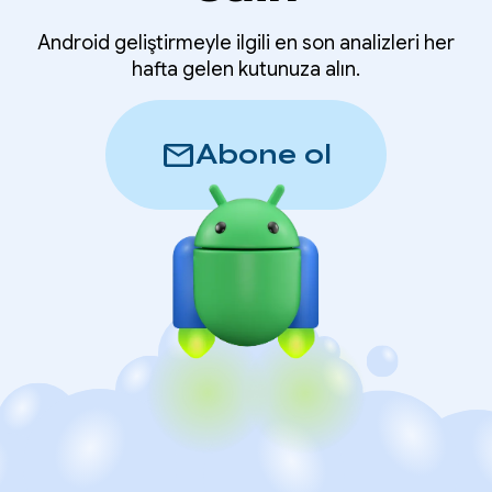
Android geliştirmeyle ilgili en son analizleri her
hafta gelen kutunuza alın.
mail
Abone ol