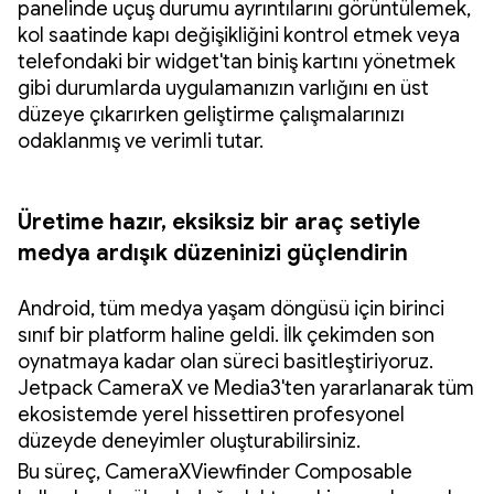
panelinde uçuş durumu ayrıntılarını görüntülemek,
kol saatinde kapı değişikliğini kontrol etmek veya
telefondaki bir widget'tan biniş kartını yönetmek
gibi durumlarda uygulamanızın varlığını en üst
düzeye çıkarırken geliştirme çalışmalarınızı
odaklanmış ve verimli tutar.
Üretime hazır, eksiksiz bir araç setiyle
medya ardışık düzeninizi güçlendirin
Android, tüm medya yaşam döngüsü için birinci
sınıf bir platform haline geldi. İlk çekimden son
oynatmaya kadar olan süreci basitleştiriyoruz.
Jetpack CameraX ve Media3'ten yararlanarak tüm
ekosistemde yerel hissettiren profesyonel
düzeyde deneyimler oluşturabilirsiniz.
Bu süreç, CameraXViewfinder Composable