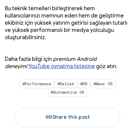
Bu teknik temelleri birleştirerek hem
kullanıcılarınızı memnun eden hem de geliştirme
ekibiniz için yüksek yatırım getirisi sağlayan tutarlı
ve yüksek performanslı bir medya yolculuğu
oluşturabilirsiniz.
Daha fazla bilgi için
premium Android
deneyimi
YouTube oynatma listesine
göz atın.
#Performance
#Bellek
#R8
#Wear OS
#Automotive OS
link
Share this post