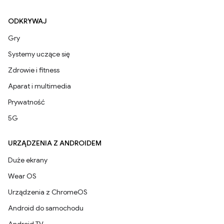
ODKRYWAJ
Gry
Systemy uczące się
Zdrowie i fitness
Aparat i multimedia
Prywatność
5G
URZĄDZENIA Z ANDROIDEM
Duże ekrany
Wear OS
Urządzenia z ChromeOS
Android do samochodu