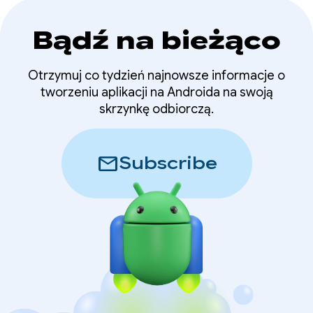
Bądź na bieżąco
Otrzymuj co tydzień najnowsze informacje o
tworzeniu aplikacji na Androida na swoją
skrzynkę odbiorczą.
mail
Subscribe