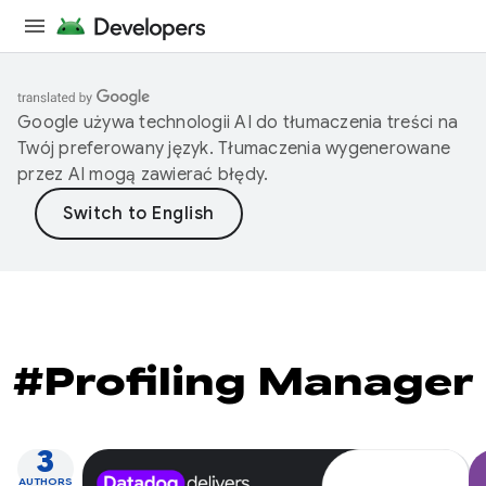
Google używa technologii AI do tłumaczenia treści na
Twój preferowany język. Tłumaczenia wygenerowane
przez AI mogą zawierać błędy.
#Profiling Manager
3
AUTHORS