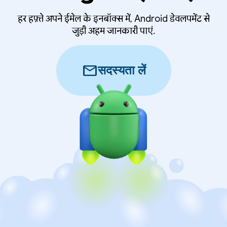
हर हफ़्ते अपने ईमेल के इनबॉक्स में, Android डेवलपमेंट से
जुड़ी अहम जानकारी पाएं.
mail
सदस्यता लें