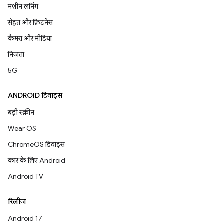
मशीन लर्निंग
सेहत और फ़िटनेस
कैमरा और मीडिया
निजता
5G
ANDROID डिवाइस
बड़ी स्क्रीन
Wear OS
ChromeOS डिवाइस
कार के लिए Android
Android TV
रिलीज़
Android 17