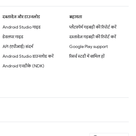
दस्तावेज़ और डाउनलोड
सहायता
Android Studio गाइड
प्लैटफ़ॉर्म गड़बड़ी की रिपोर्ट करें
डेवलपर गाइड
दस्तावेज़ गड़बड़ी की रिपोर्ट करें
API (एपीआई) संदर्भ
Google Play support
Android Studio डाउनलोड करें
रिसर्च स्टडी में शामिल हों
Android एनडीके (NDK)