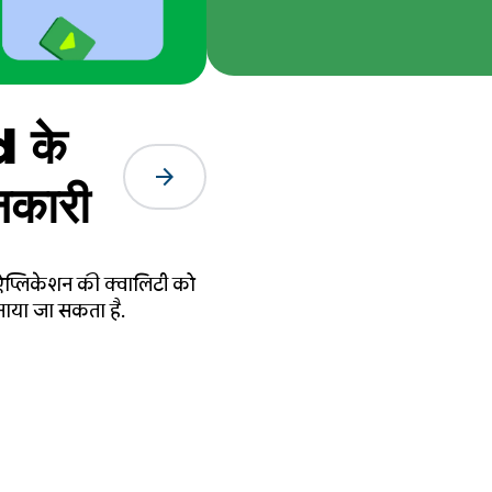
 के
arrow_forward
ानकारी
 ऐप्लिकेशन की क्वालिटी को
बनाया जा सकता है.