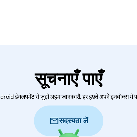
सूचनाएँ पाएँ
roid डेवलपमेंट से जुड़ी अहम जानकारी, हर हफ़्ते अपने इनबॉक्स में प
mail
सदस्यता लें