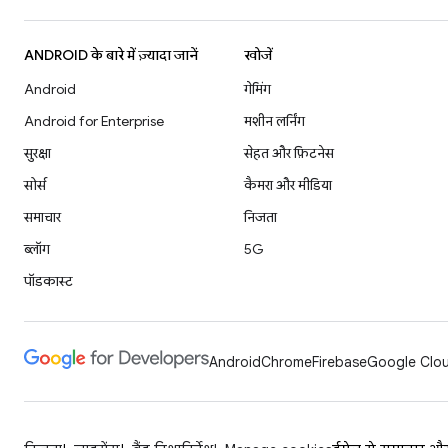
ANDROID के बारे में ज़्यादा जानें
खोजें
Android
गेमिंग
Android for Enterprise
मशीन लर्निंग
सुरक्षा
सेहत और फ़िटनेस
सोर्स
कैमरा और मीडिया
समाचार
निजता
ब्लॉग
5G
पॉडकास्ट
Android
Chrome
Firebase
Google Clou