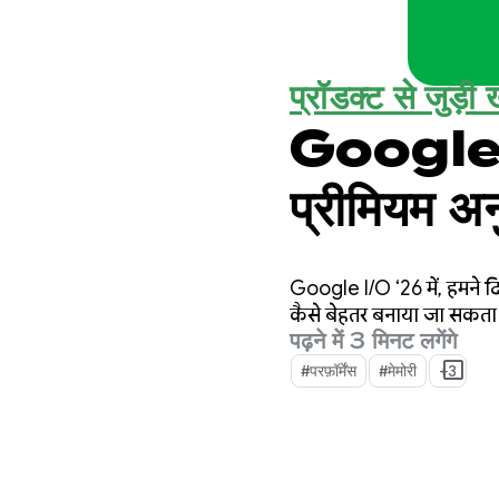
प्रॉडक्ट से जुड़ी ख
Google I
प्रीमियम अन
Google I/O ‘26 में, हमने 
कैसे बेहतर बनाया जा सकता है
पढ़ने में 3 मिनट लगेंगे
#परफ़ॉर्मेंस
#मेमोरी
+3