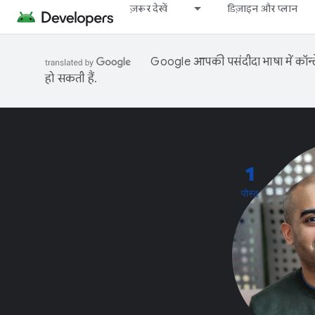
ज़रूर देखें
डिज़ाइन और प्लान
Google आपकी पसंदीदा भाषा में कॉन्टे
हो सकती हैं.
1
पोस्ट