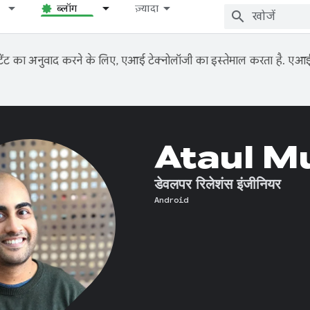
ब्लॉग
ज़्यादा
ंट का अनुवाद करने के लिए, एआई टेक्नोलॉजी का इस्तेमाल करता है. एआई से
Ataul M
डेवलपर रिलेशंस इंजीनियर
Android