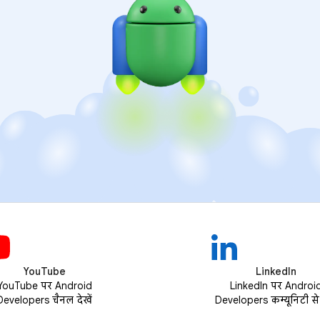
YouTube
LinkedIn
YouTube पर Android
LinkedIn पर Androi
Developers चैनल देखें
Developers कम्यूनिटी से ज