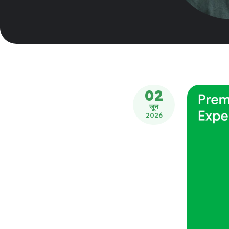
02
जून
2026