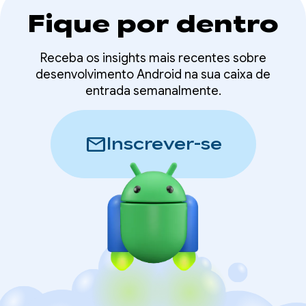
Fique por dentro
Receba os insights mais recentes sobre
desenvolvimento Android na sua caixa de
entrada semanalmente.
mail
Inscrever-se