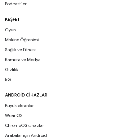
Podcast'ler
KEŞFET
Oyun
Makine Öğrenimi
Sağlık ve Fitness
Kamera ve Medya
Gizlilik
5G
ANDROID CIHAZLAR
Büyük ekranlar
Wear OS
ChromeOS cihazlar
Arabalar için Android