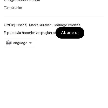
Google Cloud Platform
Tüm ürünler
Gizlilik
Lisans
Marka kuralları
Manage cookies
Abone ol
E-postayla haberler ve ipuçları al