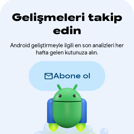
Gelişmeleri takip
edin
Android geliştirmeyle ilgili en son analizleri her
hafta gelen kutunuza alın.
mail
Abone ol