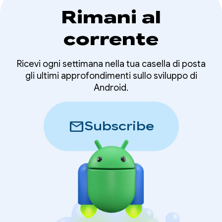
Rimani al
corrente
Ricevi ogni settimana nella tua casella di posta
gli ultimi approfondimenti sullo sviluppo di
Android.
mail
Subscribe