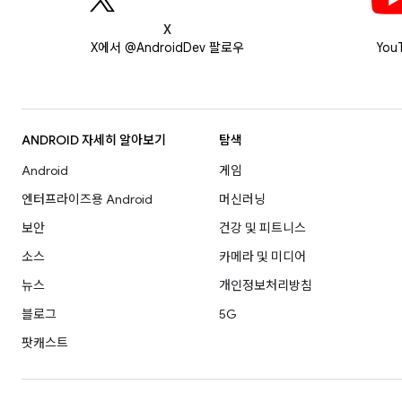
X
X에서 @AndroidDev 팔로우
You
ANDROID 자세히 알아보기
탐색
Android
게임
엔터프라이즈용 Android
머신러닝
보안
건강 및 피트니스
소스
카메라 및 미디어
뉴스
개인정보처리방침
블로그
5G
팟캐스트