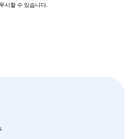
에 푸시할 수 있습니다.
주