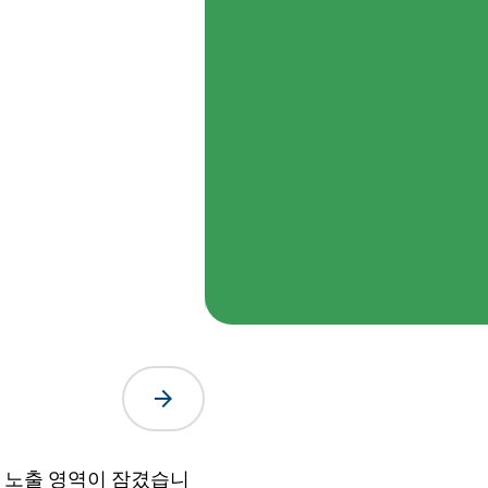
arrow_forward
PI 노출 영역이 잠겼습니