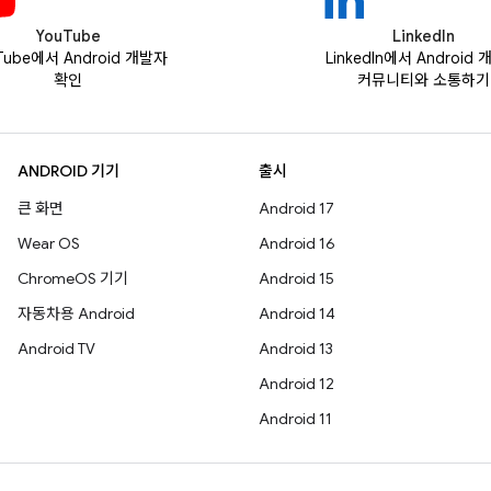
YouTube
LinkedIn
Tube에서 Android 개발자
LinkedIn에서 Android
확인
커뮤니티와 소통하기
ANDROID 기기
출시
큰 화면
Android 17
Wear OS
Android 16
ChromeOS 기기
Android 15
자동차용 Android
Android 14
Android TV
Android 13
Android 12
Android 11