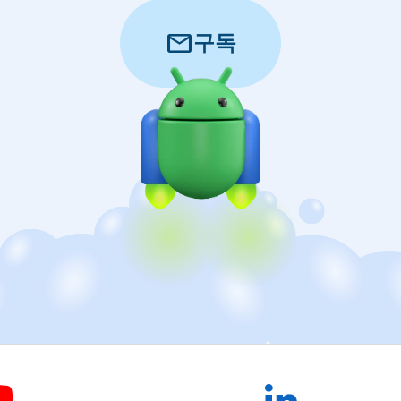
mail
구독