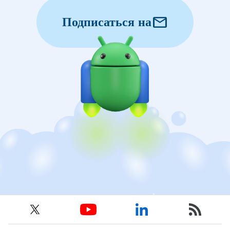
mail
Подписаться на