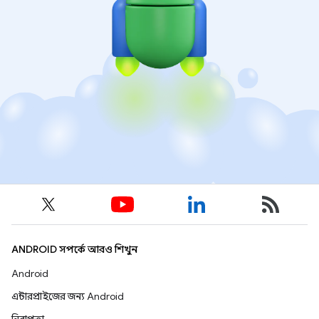
ANDROID সম্পর্কে আরও শিখুন
Android
এন্টারপ্রাইজের জন্য Android