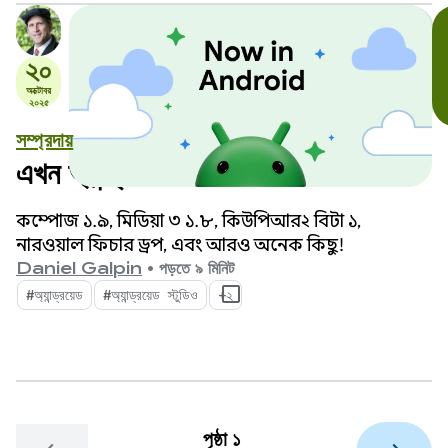
২০
অক্টোবর
২০২৫
সম্প্রদায়
এখন অ্যান্ড্রয়েডে #121
কম্পোজ ১.৯, মিডিয়া ৩ ১.৮, কিউপিআর২ বিটা ১,
নারওয়াল ফিচার ড্রপ, এবং আরও অনেক কিছু!
Daniel Galpin
•
পড়তে ৯ মিনিট
#অ্যান্ড্রয়েড
#অ্যান্ড্রয়েড স্টুডিও
+২
পৃষ্ঠা ১