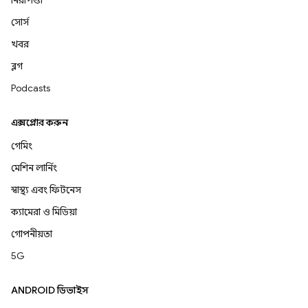
নিরাপত্তা
সোর্স
খবর
ব্লগ
Podcasts
এক্সপ্লোর করুন
গেমিং
মেশিন লার্নিং
স্বাস্থ্য এবং ফিটনেস
ক্যামেরা ও মিডিয়া
গোপনীয়তা
5G
ANDROID ডিভাইস