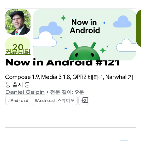
20
커뮤니티
2025년 10월
Now in Android #121
Compose 1.9, Media 3 1.8, QPR2 베타 1, Narwhal 기
능 출시 등
Daniel Galpin
•
전문 길이: 9분
#Android
#Android 스튜디오
+2