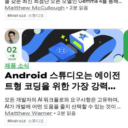
을 갖춘 최신 최첨단 오픈 모델인 Gemma 4를 통해
Android 개발을 개선하고 있습니다.
Matthew McCullough
•
2분 읽음
#Android 스튜디오
02
4월
2026
제품 소식
Android 스튜디오는 에이전
트형 코딩을 위한 가장 강력한
로컬 모델인 Gemma 4를 지
모든 개발자의 AI 워크플로와 요구사항은 고유하며,
원합니다.
AI가 개발에 어떤 도움을 줄지 선택할 수 있는 것이 중
요합니다. 1월에 Android 스튜디오에서 AI 기능을 구
Matthew Warner
•
2분 읽음
동하는 데 로컬 또는 원격 AI 모델을 선택할 수 있는 기
#Android 스튜디오
능이 도입되었습니다.