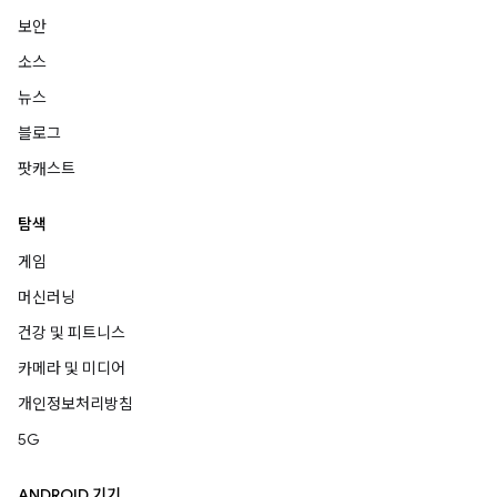
보안
소스
뉴스
블로그
팟캐스트
탐색
게임
머신러닝
건강 및 피트니스
카메라 및 미디어
개인정보처리방침
5G
ANDROID 기기