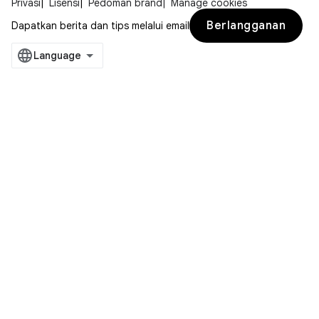
Privasi
Lisensi
Pedoman brand
Manage cookies
Berlangganan
Dapatkan berita dan tips melalui email