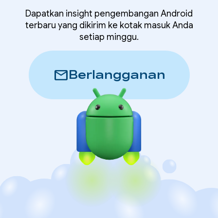
Dapatkan insight pengembangan Android
terbaru yang dikirim ke kotak masuk Anda
setiap minggu.
mail
Berlangganan