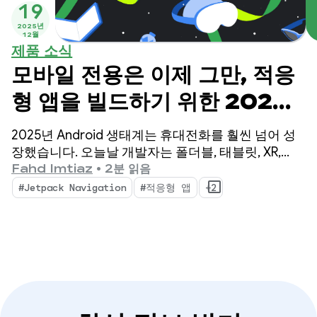
19
2025년
12월
제품 소식
모바일 전용은 이제 그만, 적응
형 앱을 빌드하기 위한 2025
년의 세 가지 필수 업데이트
2025년 Android 생태계는 휴대전화를 훨씬 넘어 성
장했습니다. 오늘날 개발자는 폴더블, 태블릿, XR,
Chromebook, 호환 자동차를 포함한 5억 대 이상의
Fahd Imtiaz
•
2분 읽음
활성 기기에 도달할 수 있습니다.
#Jetpack Navigation
#적응형 앱
+2