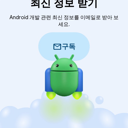
최신 정보 받기
Android 개발 관련 최신 정보를 이메일로 받아 보
세요.
mail
구독