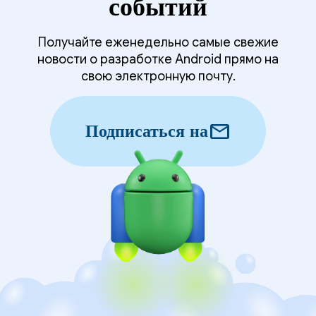
событий
Получайте еженедельно самые свежие
новости о разработке Android прямо на
свою электронную почту.
mail
Подписаться на