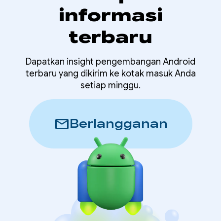
informasi
terbaru
Dapatkan insight pengembangan Android
terbaru yang dikirim ke kotak masuk Anda
setiap minggu.
mail
Berlangganan