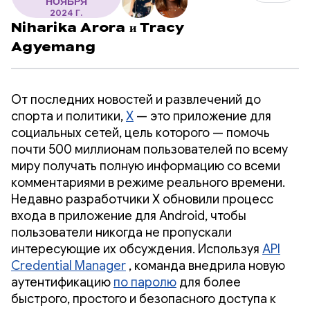
НОЯБРЯ
2024 Г.
Niharika Arora
и
Tracy
Agyemang
От последних новостей и развлечений до
спорта и политики,
X
— это приложение для
социальных сетей, цель которого — помочь
почти 500 миллионам пользователей по всему
миру получать полную информацию со всеми
комментариями в режиме реального времени.
Недавно разработчики X обновили процесс
входа в приложение для Android, чтобы
пользователи никогда не пропускали
интересующие их обсуждения. Используя
API
Credential Manager
, команда внедрила новую
аутентификацию
по паролю
для более
быстрого, простого и безопасного доступа к