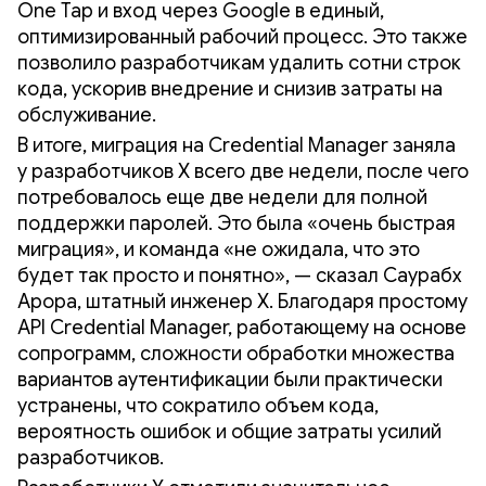
One Tap и вход через Google в единый,
оптимизированный рабочий процесс. Это также
позволило разработчикам удалить сотни строк
кода, ускорив внедрение и снизив затраты на
обслуживание.
В итоге, миграция на Credential Manager заняла
у разработчиков X всего две недели, после чего
потребовалось еще две недели для полной
поддержки паролей. Это была «очень быстрая
миграция», и команда «не ожидала, что это
будет так просто и понятно», — сказал Саурабх
Арора, штатный инженер X. Благодаря простому
API Credential Manager, работающему на основе
сопрограмм, сложности обработки множества
вариантов аутентификации были практически
устранены, что сократило объем кода,
вероятность ошибок и общие затраты усилий
разработчиков.