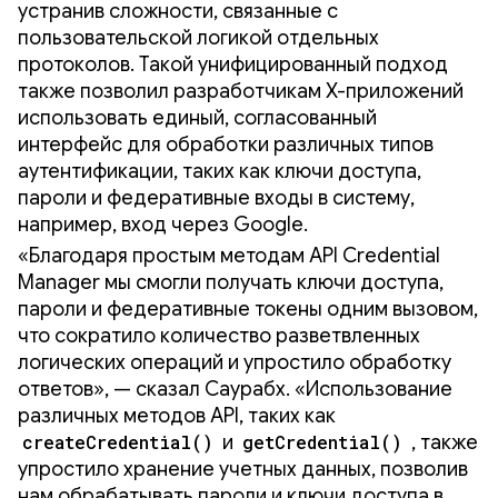
устранив сложности, связанные с
пользовательской логикой отдельных
протоколов. Такой унифицированный подход
также позволил разработчикам X-приложений
использовать единый, согласованный
интерфейс для обработки различных типов
аутентификации, таких как ключи доступа,
пароли и федеративные входы в систему,
например, вход через Google.
«Благодаря простым методам API Credential
Manager мы смогли получать ключи доступа,
пароли и федеративные токены одним вызовом,
что сократило количество разветвленных
логических операций и упростило обработку
ответов», — сказал Саурабх. «Использование
различных методов API, таких как
createCredential()
и
getCredential()
, также
упростило хранение учетных данных, позволив
нам обрабатывать пароли и ключи доступа в