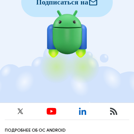
mail
Подписаться на
ПОДРОБНЕЕ ОБ ОС ANDROID