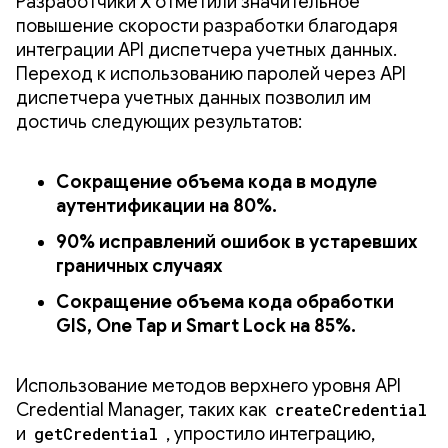
Разработчики X отметили значительное
повышение скорости разработки благодаря
интеграции API диспетчера учетных данных.
Переход к использованию паролей через API
диспетчера учетных данных позволил им
достичь следующих результатов:
Сокращение объема кода в модуле
аутентификации на 80%.
90% исправлений ошибок в устаревших
граничных случаях
Сокращение объема кода обработки
GIS, One Tap и Smart Lock на 85%.
Использование методов верхнего уровня API
Credential Manager, таких как
createCredential
и
getCredential
, упростило интеграцию,