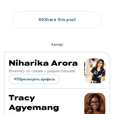
link
Share this post
Автор:
Niharika Arora
Инженер по связям с разработчиками
read_more
Просмотреть профиль
Tracy
Agyemang