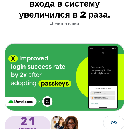
входа в систему
увеличился в 2 раза.
3 мин чтения
21
link