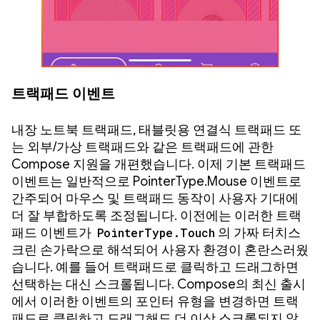
트랙패드 이벤트
내장 노트북 트랙패드, 태블릿용 연결식 트랙패드 또
는 외부/가상 트랙패드와 같은 트랙패드에 관한
Compose 지원을 개편했습니다. 이제 기본 트랙패드
이벤트는 일반적으로 PointerType.Mouse 이벤트로
간주되어 마우스 및 트랙패드 동작이 사용자 기대에
더 잘 부합하도록 조정됩니다. 이전에는 이러한 트랙
패드 이벤트가
PointerType.Touch
의 가짜 터치스
크린 손가락으로 해석되어 사용자 환경이 혼란스러웠
습니다. 예를 들어 트랙패드로 클릭하고 드래그하면
선택하는 대신 스크롤됩니다. Compose의 최신 출시
에서 이러한 이벤트의 포인터 유형을 변경하면 트랙
패드로 클릭하고 드래그해도 더 이상 스크롤되지 않