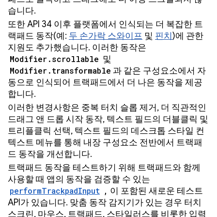
습니다.
또한 API 34 이후 플랫폼에서 인식되는 더 복잡한 트
랙패드 동작(예:
두 손가락 스와이프
및
핀치
)에 관한
지원도 추가했습니다. 이러한 동작은
Modifier.scrollable
및
Modifier.transformable
과 같은 구성요소에서 자
동으로 인식되어 트랙패드에서 더 나은 동작을 제공
합니다.
이러한 변경사항은 중복 터치 슬롭 제거, 더 직관적인
드래그 앤 드롭 시작 동작, 텍스트 필드의 더블클릭 및
트리플클릭 선택, 텍스트 필드의 데스크톱 스타일 컨
텍스트 메뉴를 통해 내장 구성요소 전반에서 트랙패
드 동작을 개선합니다.
트랙패드 동작을 테스트하기 위해 트랙패드와 함께
사용할 때 앱의 동작을 검증할 수 있는
performTrackpadInput
,
이 포함된 새로운 테스트
API가 있습니다. 맞춤 동작 감지기가 있는 경우 터치
스크린, 마우스, 트랙패드, 스타일러스를 비롯한 입력