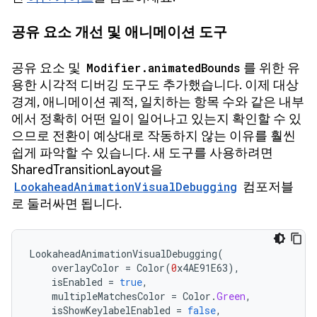
공유 요소 개선 및 애니메이션 도구
공유 요소 및
Modifier.animatedBounds
를 위한 유
용한 시각적 디버깅 도구도 추가했습니다. 이제 대상
경계, 애니메이션 궤적, 일치하는 항목 수와 같은 내부
에서 정확히 어떤 일이 일어나고 있는지 확인할 수 있
으므로 전환이 예상대로 작동하지 않는 이유를 훨씬
쉽게 파악할 수 있습니다. 새 도구를 사용하려면
SharedTransitionLayout을
LookaheadAnimationVisualDebugging
컴포저블
로 둘러싸면 됩니다.
LookaheadAnimationVisualDebugging
(
overlayColor
=
Color
(
0
x4AE91E63
),
isEnabled
=
true
,
multipleMatchesColor
=
Color
.
Green
,
isShowKeylabelEnabled
=
false
,