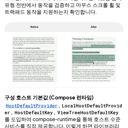
유형 전반에서 동작을 검증하고 마우스 스크롤 휠 및
트랙패드 동작을 지원하는지 확인합니다.
구성 호스트 기본값 (Compose 런타임)
HostDefaultProvider
,
LocalHostDefaultProvid
er
,
HostDefaultKey
,
ViewTreeHostDefaultKey
를 도입하여 compose-runtime을 통해 호스트 수준
서비스를 직접 제공합니다. 이렇게 하면 라이브러리