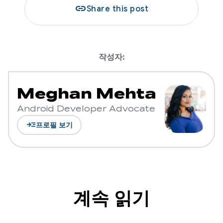
link
Share this post
작성자:
Meghan Mehta
Android Developer Advocate
read_more
프로필 보기
계속 읽기