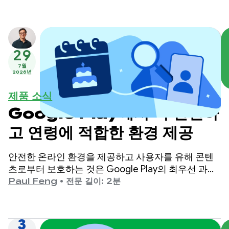
29
7월
2026년
제품 소식
Google Play에서 더 안전하
고 연령에 적합한 환경 제공
안전한 온라인 환경을 제공하고 사용자를 유해 콘텐
츠로부터 보호하는 것은 Google Play의 최우선 과제
입니다.
Paul Feng
•
전문 길이: 2분
3