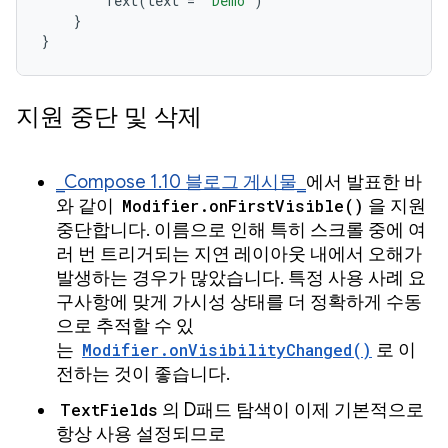
Text
(
text
=
"Demo"
)
}
}
지원 중단 및 삭제
_Compose 1.10 블로그 게시물_
에서 발표한 바
와 같이
Modifier.onFirstVisible()
을 지원
중단합니다. 이름으로 인해 특히 스크롤 중에 여
러 번 트리거되는 지연 레이아웃 내에서 오해가
발생하는 경우가 많았습니다. 특정 사용 사례 요
구사항에 맞게 가시성 상태를 더 정확하게 수동
으로 추적할 수 있
는
Modifier.onVisibilityChanged()
로 이
전하는 것이 좋습니다.
TextFields
의 D패드 탐색이 이제 기본적으로
항상 사용 설정되므로