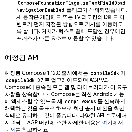
ComposeFoundationFlags.isTextFieldDpad
NavigationEnabled
플래그가 삭제되었습니다.
새 동작은 게임패드 또는 TV 리모컨의 D패드 이
벤트가 먼저 지정된 방향으로 커서를 이동하도
록 합니다. 커서가 텍스트 끝에 도달한 경우에만
포커스가 다른 요소로 이동할 수 있습니다.
예정된 API
예정된 Compose 1.12.0 출시에서는
compileSdk
가
compileSdk 37
로 업그레이드되며 AGP 9와
Compose에 종속된 모든 앱 및 라이브러리가 이 요구
사항을 상속합니다. Compose는 최신 Android 기능
에 액세스할 수 있도록 새
compileSdks
를 신속하게
채택하는 것을 목표로 하므로 최신 출시 버전을 최신
상태로 유지하는 것이 좋습니다. 다양한 API 수준에서
지원되는 AGP 버전에 관한 자세한 내용은
여기에서
문서
를 참고하세요.