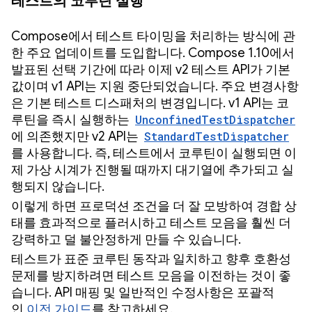
테스트의 코루틴 실행
Compose에서 테스트 타이밍을 처리하는 방식에 관
한 주요 업데이트를 도입합니다. Compose 1.10에서
발표된 선택 기간에 따라 이제 v2 테스트 API가 기본
값이며 v1 API는 지원 중단되었습니다. 주요 변경사항
은 기본 테스트 디스패처의 변경입니다. v1 API는 코
루틴을 즉시 실행하는
UnconfinedTestDispatcher
에 의존했지만 v2 API는
StandardTestDispatcher
를 사용합니다. 즉, 테스트에서 코루틴이 실행되면 이
제 가상 시계가 진행될 때까지 대기열에 추가되고 실
행되지 않습니다.
이렇게 하면 프로덕션 조건을 더 잘 모방하여 경합 상
태를 효과적으로 플러시하고 테스트 모음을 훨씬 더
강력하고 덜 불안정하게 만들 수 있습니다.
테스트가 표준 코루틴 동작과 일치하고 향후 호환성
문제를 방지하려면 테스트 모음을 이전하는 것이 좋
습니다. API 매핑 및 일반적인 수정사항은 포괄적
인
이전 가이드
를 참고하세요.