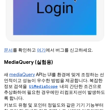
문서
를 확인하고
여기
에서 버그를 신고하세요.
MediaQuery (실험용)
새
mediaQuery
API는 UI를 환경에 맞게 조정하는 선
언적이고 성능이 우수한 방법을 제공합니다. 복잡한
정보 검색을
UiMediaScope
내의 간단한 조건으로
추상화하여 필요한 경우에만 리컴포지션이 발생하도
록 합니다.
키보드 유형 및 포인터 정밀도와 같은 기기 기능부터