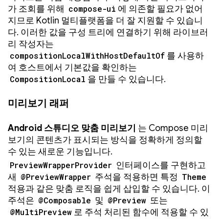
가 조회를 위해
compose-ui
에 의존할 필요가 없어
지므로 Kotlin 멀티플랫폼을 더 잘 지원할 수 있습니
다. 이러한 값을 구성 트리에 연결하기 위해 라이브러
리 작성자는
compositionLocalWithHostDefaultOf
를 사용하
여 호스트에서 기본값을 확인하는
CompositionLocal
을 만들 수 있습니다.
미리보기 래퍼
Android 스튜디오 맞춤 미리보기
는 Compose 미리
보기의 콘텐츠가 표시되는 방식을 정확하게 정의할
수 있는 새로운 기능입니다.
PreviewWrapperProvider
인터페이스를 구현하고
새
@PreviewWrapper
주석을 적용하면 특정
Theme
적용과 같은 맞춤 로직을 쉽게 삽입할 수 있습니다. 이
주석은
@Composable
및
@Preview
또는
@MultiPreview
로 주석 처리된 함수에 적용할 수 있