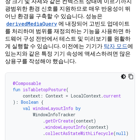
창 크기 및 자세와 같은 컨텍스트 상태에 이르기까지
광범위한 환경 신호를 지원하므로 매우 반응성이 뛰
어난 환경을 구축할 수 있습니다. 성능은
derivedMediaQuery
에 내장되어 고빈도 업데이트
를 처리하며 범위를 재정의하는 기능을 사용하면 하
드웨어 구성 전반에서 테스트 및 미리보기를 원활하
게 실행할 수 있습니다. 이전에는 기기가
탁자 모드
에
있는지와 같은 특정 기기 속성에 액세스하려면 많은
상용구를 작성해야 했습니다.
@Composable
fun
isTabletopPosture
(
context
:
Context
=
LocalContext
.
current
):
Boolean
{
val
windowLayoutInfo
by
WindowInfoTracker
.
getOrCreate
(
context
)
.
windowLayoutInfo
(
context
)
.
collectAsStateWithLifecycle
(
null
)