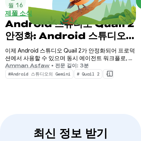
월 16
제품 소식
일
Android 스튜디오 Quail 2
안정화: Android 스튜디오
AI 에이전트로 멀티태스크 실
이제 Android 스튜디오 Quail 2가 안정화되어 프로덕
행
션에서 사용할 수 있으며 동시 에이전트 워크플로, 기
본적으로 통합된 메모리 누수 프로파일링, 컨텍스트
Amman Asfaw
•
전문 길이: 3분
인식 충돌 해결을 통해 IDE를 전환할 수 있습니다.
#Android 스튜디오의 Gemini
# Quail 2
+1
최신 정보 받기