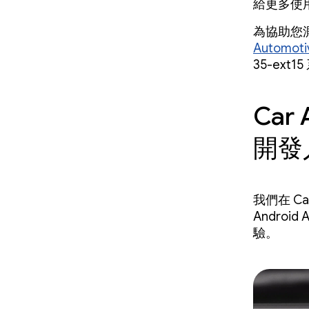
給更多使
為協助您測試
Automot
35-ext
Car 
開發
我們在 Car
Andro
驗。