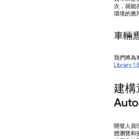
次，就能
環境的應
車輛
我們將為
Library 1
建構適
Aut
開發人員現在
體瀏覽和