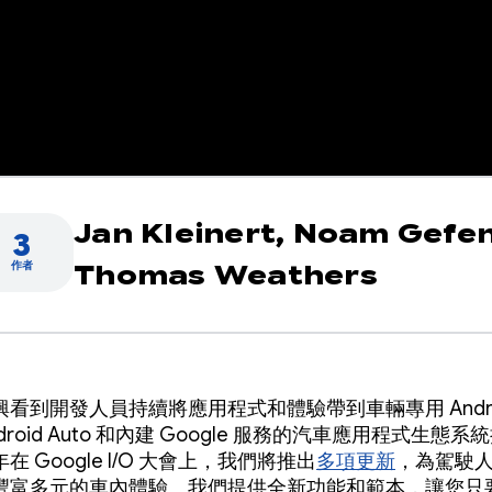
Jan Kleinert,
Noam Gefen
3
作者
Thomas Weathers
看到開發人員持續將應用程式和體驗帶到車輛專用 Andr
droid Auto 和內建 Google 服務的汽車應用程式生態
在 Google I/O 大會上，我們將推出
多項更新
，為駕駛
豐富多元的車內體驗。我們提供全新功能和範本，讓您只