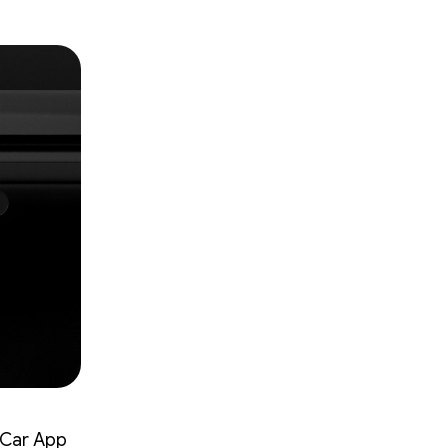
r App