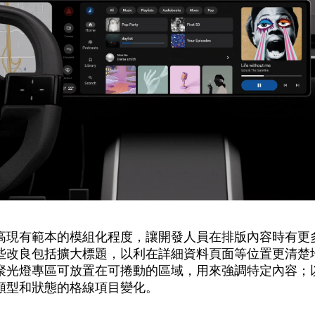
高現有範本的模組化程度，讓開發人員在排版內容時有更
些改良包括擴大標題，以利在詳細資料頁面等位置更清楚
聚光燈專區可放置在可捲動的區域，用來強調特定內容；
類型和狀態的格線項目變化。