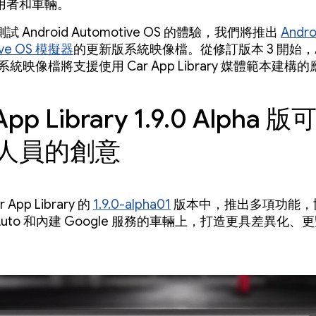
用者和車輛。
 Android Automotive OS 的體驗，我們將推出
Andro
ive OS 模擬器
的更新版系統映像檔。從修訂版本 3 開始，A
15 系統映像檔將支援使用 Car App Library 媒體範本建
App Library 1.9.0 Alpha 
人員的創意
 App Library 的
1.9.0-alpha01
版本中，推出多項功能，
id Auto 和內建 Google 服務的車輛上，打造更具差異化