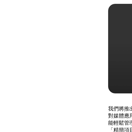
我們將推
對媒體應
能輕鬆管
「精簡項