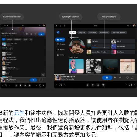
出新的
元件
和範本功能，協助開發人員打造更引人入勝的
用程式，我們推出適應性迷你播放器，讓使用者在瀏覽內
理播放作業。最後，我們還會新增更多元件類型，包括「
目」
，讓內容的顯示和互動方式更加多元。