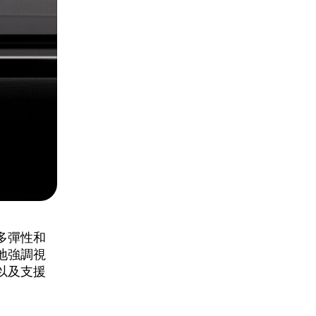
多彈性和
地強調視
以及支援