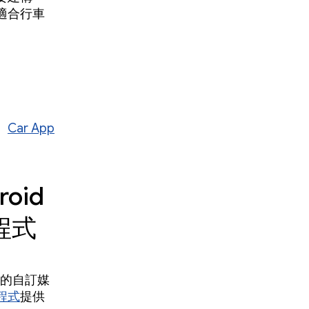
適合行車
。
Car App
roid
用程式
因素的自訂媒
程式
提供