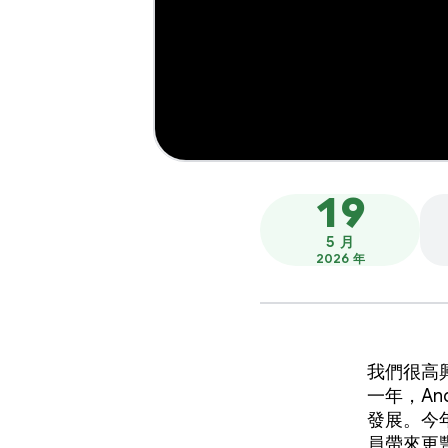
19
5 月
2026 年
我們很高興
一年，An
發展。今年
員帶來更