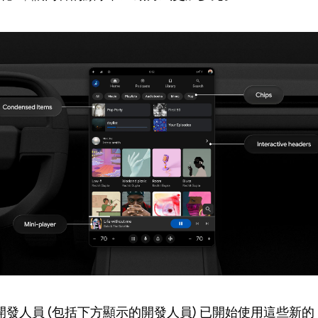
發人員 (包括下方顯示的開發人員) 已開始使用這些新的 Ca