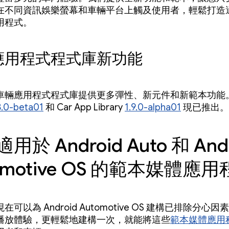
在不同資訊娛樂螢幕和車輛平台上觸及使用者，輕鬆打造
用程式。
應用程式程式庫新功能
車輛應用程式程式庫提供更多彈性、新元件和新範本功能
.8.0-beta01
和 Car App Library
1.9.0-alpha01
現已推出。
用於 Android Auto 和 And
omotive OS 的範本媒體應
可以為 Android Automotive OS 建構已排除分心
播放體驗，更輕鬆地建構一次，就能將這些
範本媒體應用