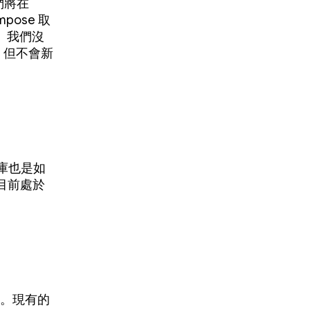
們將在
pose 取
。我們沒
，但不會新
程式庫也是如
目前處於
 建構。現有的