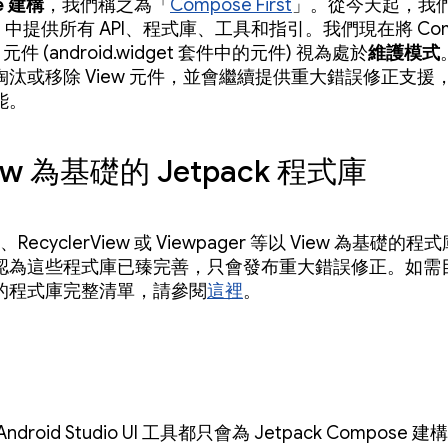
e 建構
，我們稱之為「
Compose First
」。從今天起，我
se 中提供所有 API、程式庫、工具和指引。我們現在將 Com
 元件 (android.widget 套件中的元件) 視為處於
維護模式
淘汰或移除 View 元件，並會繼續提供重大錯誤修正支援
能。
ew 為基礎的 Jetpack 程式庫
t、RecyclerView 或 Viewpager 等以 View 為基礎的
認為這些程式庫已臻完善，只會發布重大錯誤修正。如需
的程式庫完整清單，請參閱
這裡
。
droid Studio UI 工具都只會為 Jetpack Compose