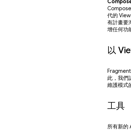
Compos
Compo
代的 View
有計畫要
增任何功
以 Vi
Fragmen
此，我們
維護模式
工具
所有新的 An