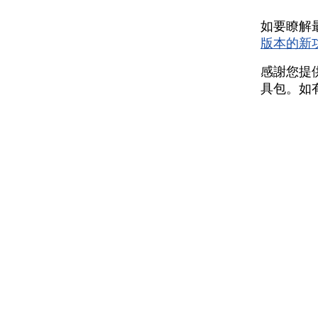
如要瞭解最
版本的新
感謝您提供
具包。如