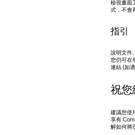
檢視畫面工
式，不會
指引
說明文件、
您仍可在包
連結 (如
祝您
建議您使用
享有 Co
解如何將現