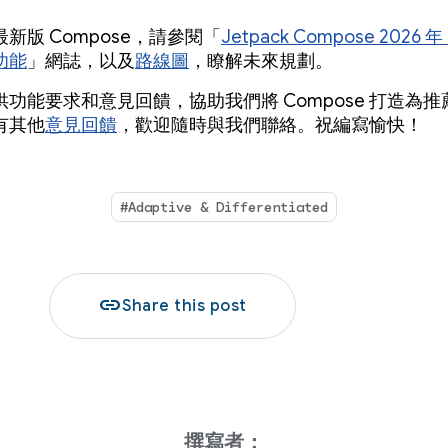
新版 Compose，請參閱「
Jetpack Compose 2026 
功能
」網誌，以及
路線圖
，瞭解未來規劃。
功能要求和意見回饋，協助我們將 Compose 打造為推薦的
有其他
意見回饋
，歡迎隨時與我們聯絡。祝編寫愉快！
#Adaptive & Differentiated
link
Share this post
撰寫者：