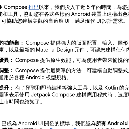
ck Compose
推出
以來，我們投入了近 5 年的時間，為您
和工具，協助您在各式各樣的 Android 裝置上建構出色的
se 可協助您建構美觀的自適應 UI，滿足現代 UI 設計需求。
的功能集：
Compose 提供強大的版面配置、輸入、圖形、
，以及最新的 Material Design 元件，可讓您建構任
優異：
Compose 提供原生效能，可為使用者帶來愉悅
調整：
Compose 提供最簡單的方法，可建構自動調整
適用於各種 Android 板型規格。
提升：
有了預覽和即時編輯等強大工具，以及 Kotlin 的
團隊表示使用 Jetpack Compose 建構應用程式時，速
上市時間也縮短了。
e 已成為 Android UI 開發的標準，我們認為
所有 Android