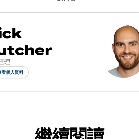
ick
utcher
經理
查看個人資料
繼續閱讀