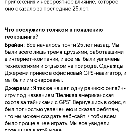
приложения и невероятное влияние, которое
оно оказало за последние 25 лет.
Что послужило толчком к появлению
геокэшинга?
Брайан
: Всё началось почти 25 лет назад. Мы
были всего лишь тремя друзьями, работавшими
в интернет-компании, и все мы были увлечены
технологиями и отдыхом на природе. Однажды
Джереми принёс в офис новый GPS-навигатор, и
мы были им очарованы.
Джереми
: Я также нашел одну раннюю онлайн-
игру под названием "Великая американская
охота за тайниками с GPS". Вернувшись в офис, я
был полностью увлечен ею и сказал ребятам,
что мы можем создать веб-сайт, чтобы всем
было проще в нее играть. Мы все увидели
потенциал в этой идее.