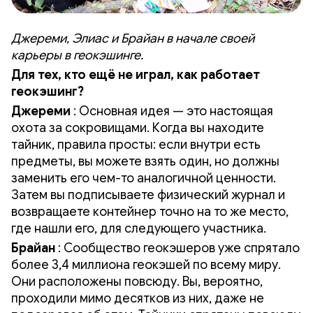
Джереми, Элиас и Брайан в начале своей
карьеры в геокэшинге.
Для тех, кто ещё не играл, как работает
геокэшинг?
Джереми
: Основная идея — это настоящая
охота за сокровищами. Когда вы находите
тайник, правила просты: если внутри есть
предметы, вы можете взять один, но должны
заменить его чем-то аналогичной ценности.
Затем вы подписываете физический журнал и
возвращаете контейнер точно на то же место,
где нашли его, для следующего участника.
Брайан
: Сообщество геокэшеров уже спрятало
более 3,4 миллиона геокэшей по всему миру.
Они расположены повсюду. Вы, вероятно,
проходили мимо десятков из них, даже не