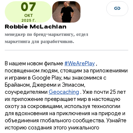
07
link
ОКТ
2025 Г.
Robbie McLachlan
менеджер по бренд-маркетингу, отдел
маркетинга для разработчиков.
В нашем новом фильме
#WeArePlay
,
посвященном людям, стоящим за приложениями
и играми в Google Play, мы знакомимся с
Брайаном, Джереми и Элиасом,
соучредителями
Geocaching
. Уже почти 25 лет
их приложение превращает мир в настоящую
охоту за сокровищами, используя технологии
для вдохновения на приключения на природе и
объединения глобального сообщества. Узнайте
историю создания этого уникального