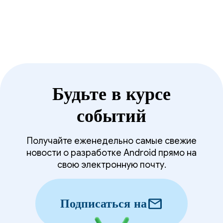
директором Miksapix Interactive.
Будьте в курсе
событий
Получайте еженедельно самые свежие
новости о разработке Android прямо на
свою электронную почту.
mail
Подписаться на