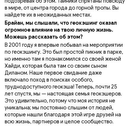
подозревая об этом. Тайники спрятаны повсюду
в мире, от центра города до горной тропы. Вы
найдете их в неожиданных местах.
Брайан, мы слышали, что геокэшинг оказал
огромное влияние на твою личную жизнь.
Можешь рассказать об этом?
В 2001 году я впервые побывал на мероприятии
по геокэшингу. Это был простой пикник в парке,
но именно там я познакомился со своей женой
Хайди, которая была там со своим сыном
Диланом. Наше первое свидание даже
включало поход в поисках особого,
труднодоступного геокэша! Теперь, почти 25
лет спустя, мы — настоящая семья геокэшеров.
Это удивительно, потому что моя история не
уникальна; мы постоянно слышим от людей,
которые нашли благодаря этой игре друзей на
всю жизнь, партнеров и целое сообщество.