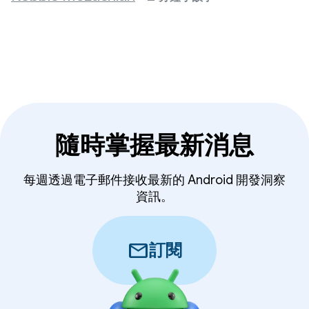
隨時掌握最新消息
每週透過電子郵件接收最新的 Android 開發洞察
資訊。
mail
訂閱