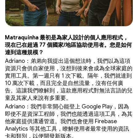
Matraquinha 最初是為家人設計的個人應用程式，
現在已在超過 77 個國家/地區協助使用者。您是如何
達到這種規模？
Adriano：弟弟向我提出這個想法時，我們以為這項
資源只會供自家使用，沒想到後來會成為全球家庭的
實用工具。第一週只有 1 次下載。隔年，我們就達到
10 萬次下載，而且完全是自然流量，沒有任何廣
告。這讓我們瞭解到，這款應用程式對無法言語的兒
童及其家人來說有多重要。
Adriano：我們非常開心能登上 Google Play，因為
即使不是資深工程師，我們也能透過這項工具，為其
他家庭提供溝通管道。我們也會使用 Firebase
Analytics 等其他工具，瞭解使用者最常使用的資訊
卡和類別，以便開發新版本。