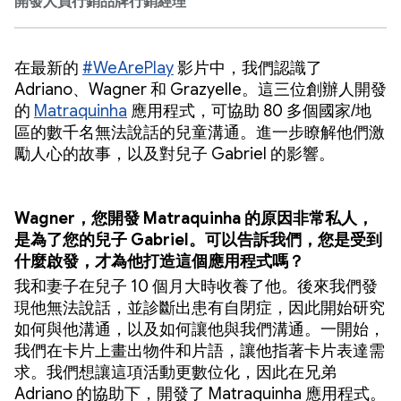
開發人員行銷品牌行銷經理
在最新的
#WeArePlay
影片中，我們認識了
Adriano、Wagner 和 Grazyelle。這三位創辦人開發
的
Matraquinha
應用程式，可協助 80 多個國家/地
區的數千名無法說話的兒童溝通。進一步瞭解他們激
勵人心的故事，以及對兒子 Gabriel 的影響。
Wagner，您開發 Matraquinha 的原因非常私人，
是為了您的兒子 Gabriel。可以告訴我們，您是受到
什麼啟發，才為他打造這個應用程式嗎？
我和妻子在兒子 10 個月大時收養了他。後來我們發
現他無法說話，並診斷出患有自閉症，因此開始研究
如何與他溝通，以及如何讓他與我們溝通。一開始，
我們在卡片上畫出物件和片語，讓他指著卡片表達需
求。我們想讓這項活動更數位化，因此在兄弟
Adriano 的協助下，開發了 Matraquinha 應用程式。