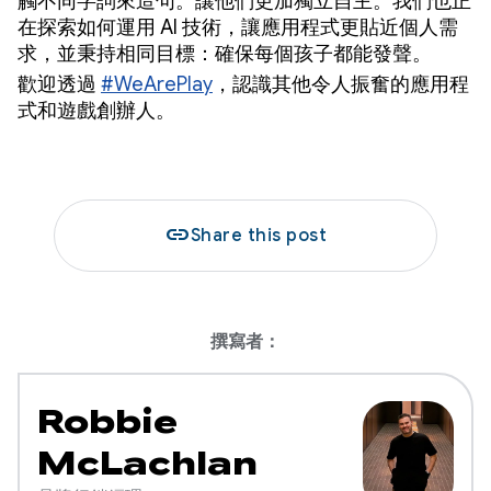
觸不同字詞來造句。讓他們更加獨立自主。我們也正
在探索如何運用 AI 技術，讓應用程式更貼近個人需
求，並秉持相同目標：確保每個孩子都能發聲。
歡迎透過
#WeArePlay
，認識其他令人振奮的應用程
式和遊戲創辦人。
link
Share this post
撰寫者：
Robbie
McLachlan