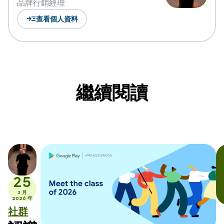
品牌行銷經理
read_more
查看個人資料
繼續閱讀
25
3 月
2026 年
社群