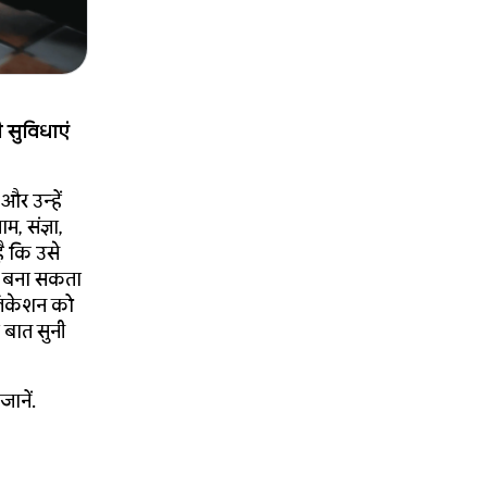
 सुविधाएं
और उन्हें
म, संज्ञा,
ै कि उसे
य बना सकता
्लिकेशन को
ी बात सुनी
जानें.