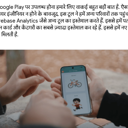
Google Play पर उपलब्ध होना हमारे लिए वाकई बहुत बड़ी बात है. ऐ
ियर इंजीनियर न होने के बावजूद, इस टूल ने हमें अन्य परिवारों तक पहु
rebase Analytics जैसे अन्य टूल का इस्तेमाल करते हैं. इससे हमें प
कार्ड और कैटगरी का सबसे ज़्यादा इस्तेमाल कर रहे हैं. इससे हमें नए
 मिलती है.