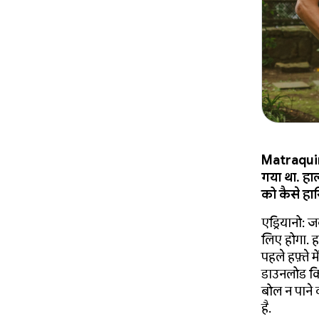
Matraquin
गया था. हाल
को कैसे ह
एड्रियानो: ज
लिए होगा. ह
पहले हफ़्ते
डाउनलोड किय
बोल न पाने 
है.