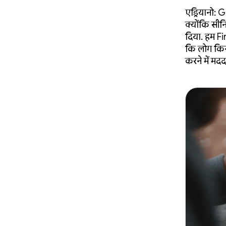
एड्रियानो: 
क्योंकि सीन
दिया. हम Fi
कि लोग किन 
करने में मदद