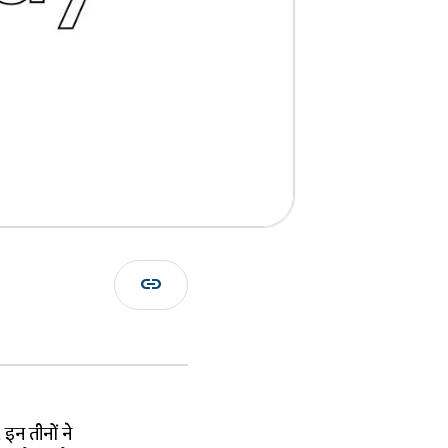
link
 इन तीनों ने