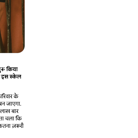
रू किया
े इस स्केल
परिवार के
 बन जाएगा.
क लाख बार
पता चला कि
कितना ज़रूरी