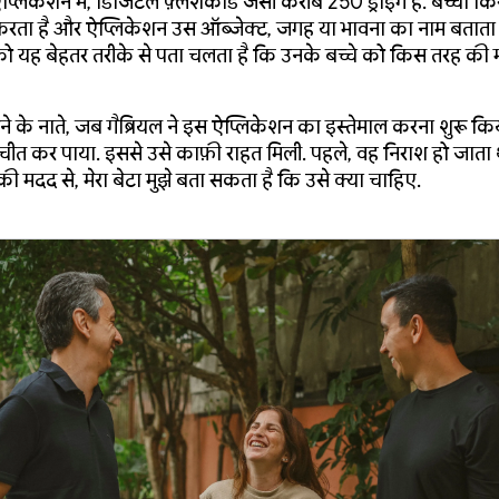
्लिकेशन में, डिजिटल फ़्लैशकार्ड जैसी करीब 250 ड्रॉइंग हैं. बच्चा कि
रता है और ऐप्लिकेशन उस ऑब्जेक्ट, जगह या भावना का नाम बताता 
को यह बेहतर तरीके से पता चलता है कि उनके बच्चे को किस तरह की
ोने के नाते, जब गैब्रियल ने इस ऐप्लिकेशन का इस्तेमाल करना शुरू कि
तचीत कर पाया. इससे उसे काफ़ी राहत मिली. पहले, वह निराश हो जाता
ी मदद से, मेरा बेटा मुझे बता सकता है कि उसे क्या चाहिए.