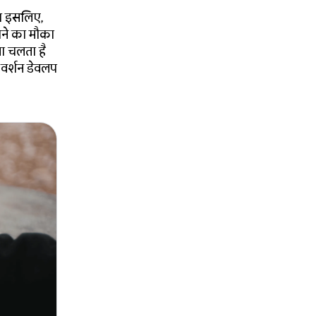
सा इसलिए,
ंचने का मौका
ता चलता है
 वर्शन डेवलप