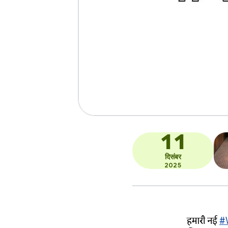
11
दिसंबर
2025
हमारी नई
#