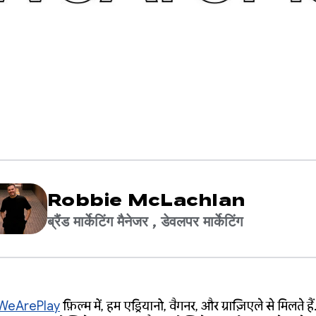
Robbie McLachlan
ब्रैंड मार्केटिंग मैनेजर , डेवलपर मार्केटिंग
WeArePlay
फ़िल्म में, हम एड्रियानो, वैगनर, और ग्राज़िएले से मिलते हैं.