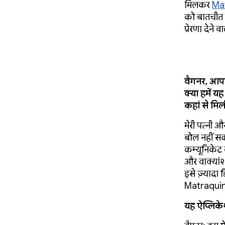
मिलकर
Ma
को बातचीत क
प्रेरणा देने 
वैगनर, आपन
क्या हमें 
कहां से मि
मेरी पत्नी औ
बोल नहीं स
कम्यूनिकेट 
और वाक्यांश
इसे ज़्यादा
Matraquin
यह ऐप्लिके