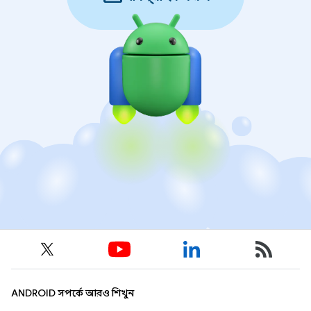
ANDROID সম্পর্কে আরও শিখুন