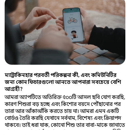
ম্যাট্রাকিনহার পরবর্তী পরিকল্পনা কী, এবং কমিউনিটির
জন্য কোন ফিচারগুলো আনতে আপনারা সবচেয়ে বেশি
আগ্রহী?
আমরা অ্যাপটিতে অতিরিক্ত ৫০০টি আসল ছবি যোগ করছি,
কারণ শিশুরা বড় হচ্ছে এবং কিশোর বয়সে পৌঁছানোর পর
তারা আর আঁকাআঁকি করতে চায় না। আমরা এমন একটি
বোর্ডও তৈরি করছি যেখানে সর্বনাম, বিশেষ্য এবং ক্রিয়াপদ
থাকবে। তাই ধরা যাক, কোনো শিশু তার বাবা-মাকে জানাতে