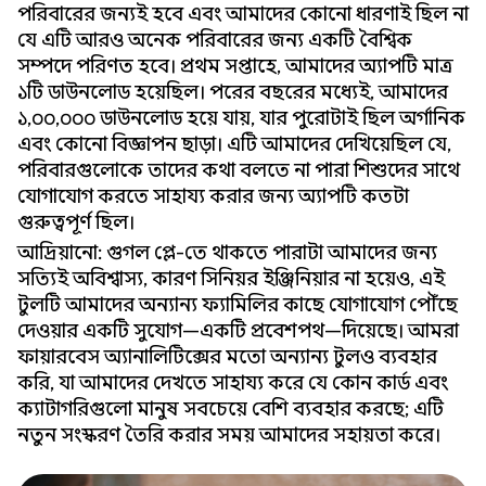
পরিবারের জন্যই হবে এবং আমাদের কোনো ধারণাই ছিল না
যে এটি আরও অনেক পরিবারের জন্য একটি বৈশ্বিক
সম্পদে পরিণত হবে। প্রথম সপ্তাহে, আমাদের অ্যাপটি মাত্র
১টি ডাউনলোড হয়েছিল। পরের বছরের মধ্যেই, আমাদের
১,০০,০০০ ডাউনলোড হয়ে যায়, যার পুরোটাই ছিল অর্গানিক
এবং কোনো বিজ্ঞাপন ছাড়া। এটি আমাদের দেখিয়েছিল যে,
পরিবারগুলোকে তাদের কথা বলতে না পারা শিশুদের সাথে
যোগাযোগ করতে সাহায্য করার জন্য অ্যাপটি কতটা
গুরুত্বপূর্ণ ছিল।
আদ্রিয়ানো: গুগল প্লে-তে থাকতে পারাটা আমাদের জন্য
সত্যিই অবিশ্বাস্য, কারণ সিনিয়র ইঞ্জিনিয়ার না হয়েও, এই
টুলটি আমাদের অন্যান্য ফ্যামিলির কাছে যোগাযোগ পৌঁছে
দেওয়ার একটি সুযোগ—একটি প্রবেশপথ—দিয়েছে। আমরা
ফায়ারবেস অ্যানালিটিক্সের মতো অন্যান্য টুলও ব্যবহার
করি, যা আমাদের দেখতে সাহায্য করে যে কোন কার্ড এবং
ক্যাটাগরিগুলো মানুষ সবচেয়ে বেশি ব্যবহার করছে; এটি
নতুন সংস্করণ তৈরি করার সময় আমাদের সহায়তা করে।