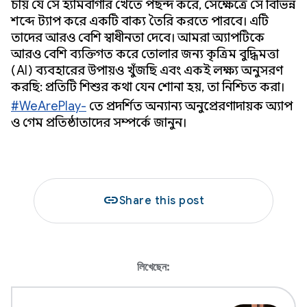
চায় যে সে হ্যামবার্গার খেতে পছন্দ করে, সেক্ষেত্রে সে বিভিন্ন
শব্দে ট্যাপ করে একটি বাক্য তৈরি করতে পারবে। এটি
তাদের আরও বেশি স্বাধীনতা দেবে। আমরা অ্যাপটিকে
আরও বেশি ব্যক্তিগত করে তোলার জন্য কৃত্রিম বুদ্ধিমত্তা
(AI) ব্যবহারের উপায়ও খুঁজছি এবং একই লক্ষ্য অনুসরণ
করছি: প্রতিটি শিশুর কথা যেন শোনা হয়, তা নিশ্চিত করা।
#WeArePlay-
তে প্রদর্শিত অন্যান্য অনুপ্রেরণাদায়ক অ্যাপ
ও গেম প্রতিষ্ঠাতাদের সম্পর্কে জানুন।
link
Share this post
লিখেছেন: