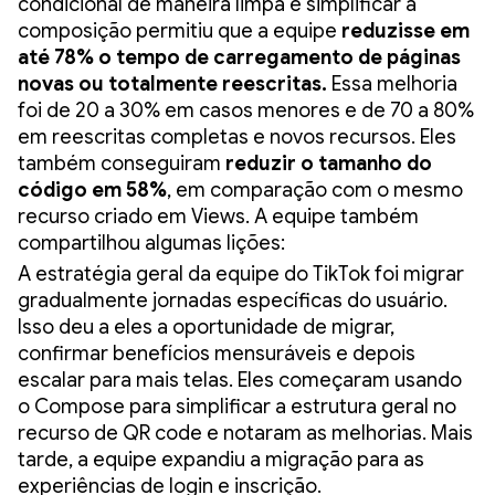
condicional de maneira limpa e simplificar a
composição permitiu que a equipe
reduzisse em
até 78% o tempo de carregamento de páginas
novas ou totalmente reescritas.
Essa melhoria
foi de 20 a 30% em casos menores e de 70 a 80%
em reescritas completas e novos recursos. Eles
também conseguiram
reduzir o tamanho do
código em 58%
,
em comparação com o mesmo
recurso criado em Views. A equipe também
compartilhou algumas lições:
A estratégia geral da equipe do TikTok foi migrar
gradualmente jornadas específicas do usuário.
Isso deu a eles a oportunidade de migrar,
confirmar benefícios mensuráveis e depois
escalar para mais telas. Eles começaram usando
o Compose para simplificar a estrutura geral no
recurso de QR code e notaram as melhorias. Mais
tarde, a equipe expandiu a migração para as
experiências de login e inscrição.