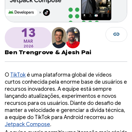
13
link
MAR
2026
Ben Trengrove
&
Ajesh Pai
O
TikTok
é uma plataforma global de vídeos
curtos conhecida pela enorme base de usuários e
recursos inovadores. A equipe está sempre
lançando atualizações, experimentos e novos
recursos para os usuários. Diante do desafio de
manter a velocidade e gerenciar a dívida técnica,
a equipe do TikTok para Android recorreu ao
Jetpack Compose
.