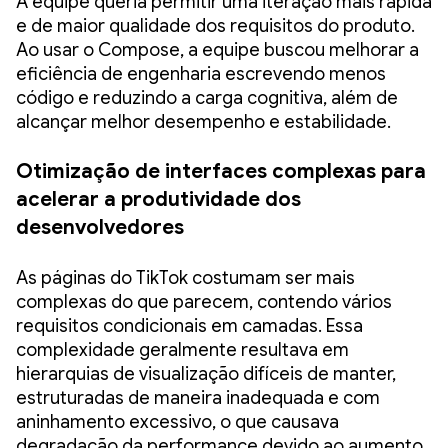
A equipe queria permitir uma iteração mais rápida
e de maior qualidade dos requisitos do produto.
Ao usar o Compose, a equipe buscou melhorar a
eficiência de engenharia escrevendo menos
código e reduzindo a carga cognitiva, além de
alcançar melhor desempenho e estabilidade.
Otimização de interfaces complexas para
acelerar a produtividade dos
desenvolvedores
As páginas do TikTok costumam ser mais
complexas do que parecem, contendo vários
requisitos condicionais em camadas. Essa
complexidade geralmente resultava em
hierarquias de visualização difíceis de manter,
estruturadas de maneira inadequada e com
aninhamento excessivo, o que causava
degradação da performance devido ao aumento