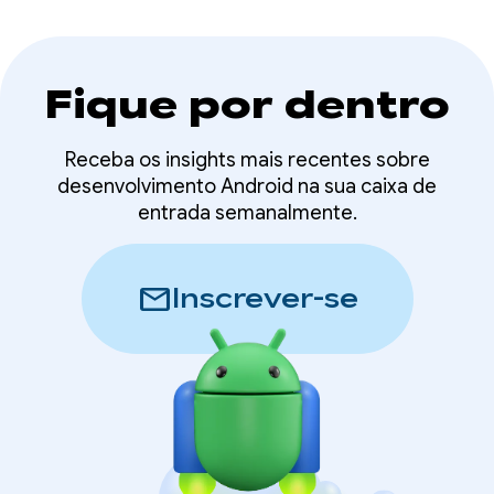
Fique por dentro
Receba os insights mais recentes sobre
desenvolvimento Android na sua caixa de
entrada semanalmente.
mail
Inscrever-se