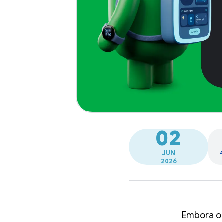
02
JUN
2026
Embora o