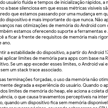
 do usuário fluida e tempos de inicialização rápidos, 
o a base silenciosa em que essas métricas visíveis sã
gredo que estamos passando por uma mudança em qu
o dispositivo é mais importante do que nunca. Não a
avanços nas otimizações de memória do Android com 
também estamos oferecendo suporte a ferramentas e 
cê a ficar à frente de requisitos de memória mais rigo
e ano.
tir a estabilidade do dispositivo, a partir do Android 17
ai aplicar limites de memória para apps com base na 
itivo. Se um app exceder esses limites, o Android vai 
sem um stack trace associado.
as terminações forçadas, o uso da memória não oti
lmente degrada a experiência do usuário. Quando o a
dos limites de memória do heap, ele aciona a coleta d
ência, o que causa travamentos perceptíveis na inter
o, quando um dispositivo fica sem memória disponível