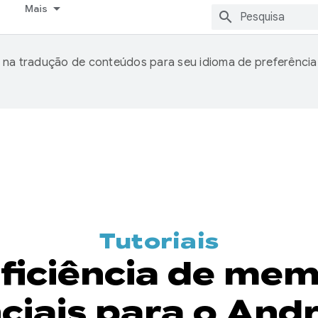
Mais
 na tradução de conteúdos para seu idioma de preferência
Tutoriais
eficiência de me
ciais para o Andr