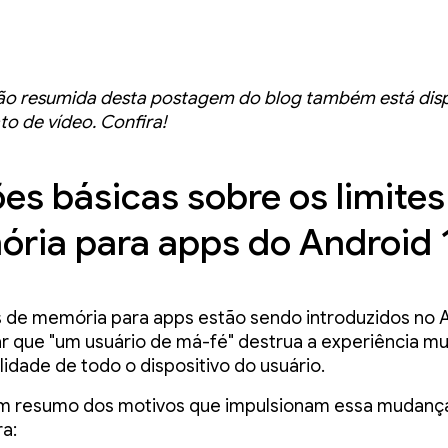
o resumida desta postagem do blog também está disp
o de vídeo. Confira!
es básicas sobre os limites
ria para apps do Android 
s de memória para apps estão sendo introduzidos no 
ar que "um usuário de má-fé" destrua a experiência mu
ilidade de todo o dispositivo do usuário.
um resumo dos motivos que impulsionam essa mudanç
ra: