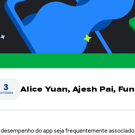
3
Alice Yuan,
Ajesh Pai,
Fun
AUTORES
 desempenho do app seja frequentemente associado