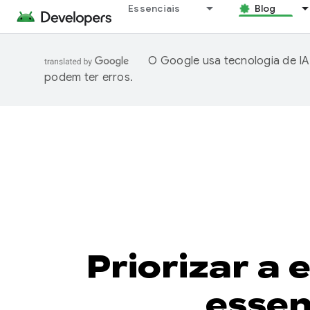
Essenciais
Blog
O Google usa tecnologia de IA
podem ter erros.
Priorizar a 
essen