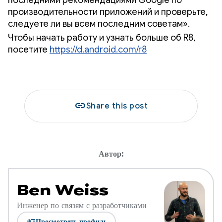
производительности приложений и проверьте,
следуете ли вы всем последним советам».
Чтобы начать работу и узнать больше об R8,
посетите
https://d.android.com/r8
link
Share this post
Автор:
Ben Weiss
Инженер по связям с разработчиками
read_more
Просмотреть профиль