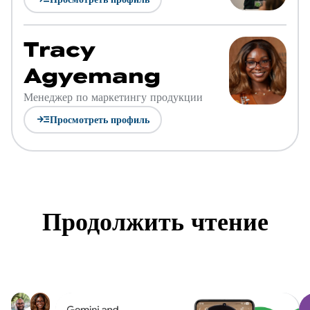
Tracy
Agyemang
Менеджер по маркетингу продукции
read_more
Просмотреть профиль
Продолжить чтение