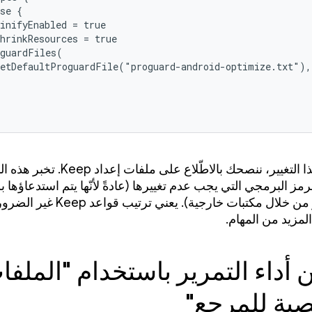
se {

inifyEnabled = true

hrinkResources = true

guardFiles(

etDefaultProguardFile("proguard-android-optimize.txt"),

بعد إجراء هذا التغيير، ننصحك بالاطّلاع على م
 الرمز البرمجي التي يجب عدم تغييرها (عادةً لأنّها يتم استدعاؤها
المزيد من المهام.
أداء التمرير باستخدام "الملفا
ية للمرجع"