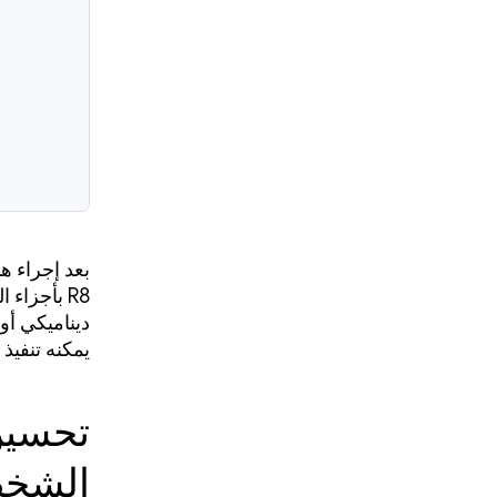
R8 بأجزاء
يمكنه تنفيذ 
تحسين 
الشخص