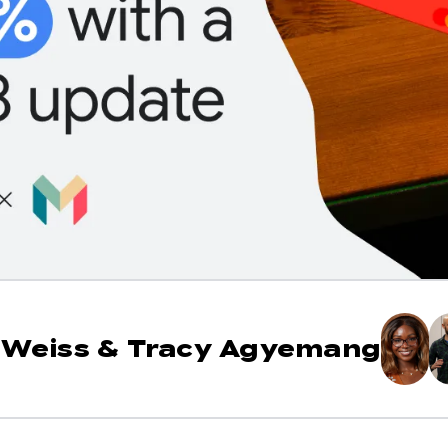
 Weiss
&
Tracy Agyemang