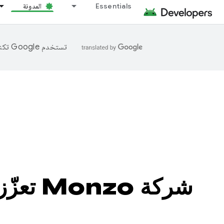
Essentials
المدونة
تستخدم Google تكنولوجيا الذكاء الاصطناعي لترجمة المحتوى إلى لغتك المفضّلة، وقد تتضمّن بعض الأخطاء.