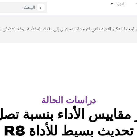
المزيد
/
دراسات الحالة
تحديث بسيط للأداة R8