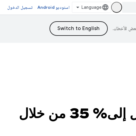
استوديو Android
تسجيل الدخول
شركة Monzo تعزّز مقاييس الأداء بنسبة تصل إلى% 35 من خلال