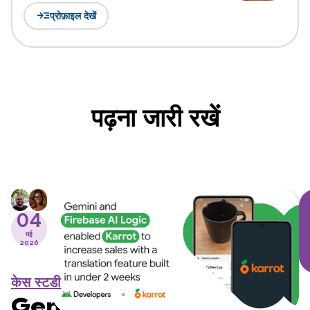
read_more
प्रोफ़ाइल देखें
पढ़ना जारी रखें
04
मई
2026
केस स्टडी
Gemini और Firebase AI