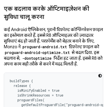
एक बदलाव करके ऑप्टिमाइज़ेशन की
सुविधा चालू करना
कई Android ऐप्लिकेशन, पुरानी डिफ़ॉल्ट कॉन्फ़िगरेशन फ़ाइल
का इस्तेमाल करते हैं. इससे R8 ऑप्टिमाइज़र की ज़्यादातर
सुविधाएं बंद हो जाती हैं. परफ़ॉर्मेंस को बेहतर बनाने के लिए,
Monzo ने
proguard-android.txt
डिफ़ॉल्ट फ़ाइल को
proguard-android-optimize.txt
से बदल दिया. इस
बदलाव से,
-dontoptimize
निर्देश हट जाता है. इससे R8 को
अपना काम सही तरीके से करने में मदद मिलती है.
buildTypes {

  release {

    isMinifyEnabled = true

    isShrinkResources = true

    proguardFiles(

      getDefaultProguardFile("proguard-android-opt