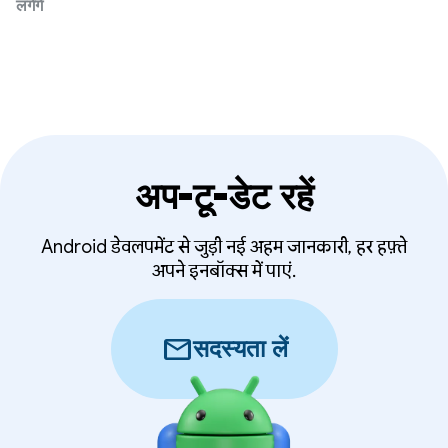
लगेंगे
अप-टू-डेट रहें
Android डेवलपमेंट से जुड़ी नई अहम जानकारी, हर हफ़्ते
अपने इनबॉक्स में पाएं.
mail
सदस्यता लें