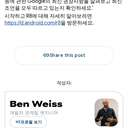
능에 관한 Google의 최신 권장사항을 살펴보고 최신
조언을 모두 따르고 있는지 확인하세요.'
시작하고 R8에 대해 자세히 알아보려면
https://d.android.com/r8
을 방문하세요.
link
Share this post
작성자:
Ben Weiss
개발자 관계팀 엔지니어
read_more
프로필 보기