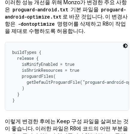
이러한 성능 개선을 위해 Monzo가 변경한 주요 사항
은
proguard-android.txt
기본 파일을
proguard-
android-optimize.txt
로 바꾼 것입니다. 이 변경사
항은
-dontoptimize
명령어를 삭제하고 R8이 작업
을 제대로 수행하도록 허용합니다.
buildTypes {

  release {

    isMinifyEnabled = true

    isShrinkResources = true

    proguardFiles(

      getDefaultProguardFile("proguard-android-opt
    )

  }

}
이렇게 변경한 후에는 Keep 구성 파일을 살펴보는 것
이 좋습니다. 이러한 파일은 R8에 코드의 어떤 부분을