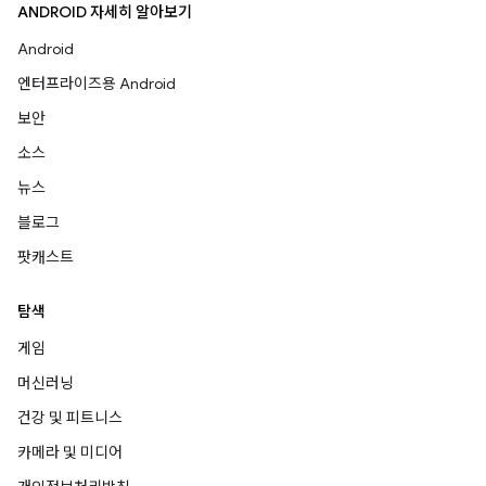
ANDROID 자세히 알아보기
Android
엔터프라이즈용 Android
보안
소스
뉴스
블로그
팟캐스트
탐색
게임
머신러닝
건강 및 피트니스
카메라 및 미디어