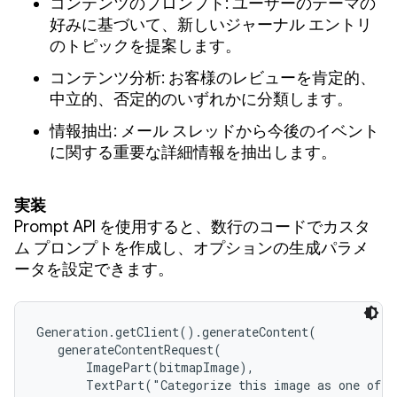
コンテンツのプロンプト: ユーザーのテーマの
好みに基づいて、新しいジャーナル エントリ
のトピックを提案します。
コンテンツ分析: お客様のレビューを肯定的、
中立的、否定的のいずれかに分類します。
情報抽出: メール スレッドから今後のイベント
に関する重要な詳細情報を抽出します。
実装
Prompt API を使用すると、数行のコードでカスタ
ム プロンプトを作成し、オプションの生成パラメ
ータを設定できます。
Generation.getClient().generateContent(

   generateContentRequest(

       ImagePart(bitmapImage),

       TextPart("Categorize this image as one of t