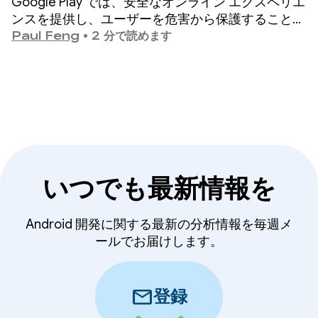
Google Play では、安全なオンライン エクスペリエ
ンスを提供し、ユーザーを危害から保護することを
最優先事項としています。
Paul Feng
•
2 分で読めます
いつでも最新情報を
Android 開発に関する最新の分析情報を毎週メ
ールでお届けします。
mail
登録