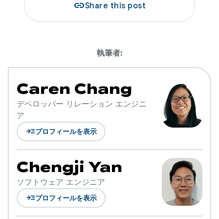
link
Share this post
執筆者:
Caren Chang
デベロッパー リレーション エンジニ
ア
read_more
プロフィールを表示
Chengji Yan
ソフトウェア エンジニア
read_more
プロフィールを表示