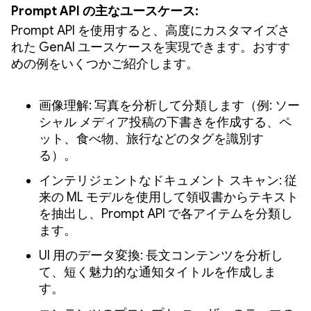
Prompt API の主なユースケース:
Prompt API を使用すると、高度にカスタマイズさ
れた GenAI ユースケースを実現できます。おすす
めの例をいくつかご紹介します。
画像理解: 写真を分析して分類します（例: ソー
シャル メディア投稿の下書きを作成する、ペ
ット、食べ物、旅行などのタグを識別す
る）。
インテリジェントなドキュメント スキャン: 従
来の ML モデルを使用して領収書からテキスト
を抽出し、Prompt API で各アイテムを分類し
ます。
UI 用のデータ変換: 長文コンテンツを分析し
て、短く魅力的な通知タイトルを作成しま
す。