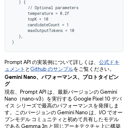
   ) {

       // Optional parameters

       temperature = 0.2f

       topK = 10

       candidateCount = 1

       maxOutputTokens = 10

   },

)
Prompt API の実装例について詳しくは、
公式ドキ
ュメント
と
Github のサンプル
をご覧ください。
Gemini Nano、パフォーマンス、プロトタイピン
グ
現在、Prompt API は、最新バージョンの Gemini
Nano（nano-v3）を実行する Google Pixel 10 デバ
イス シリーズで最高のパフォーマンスを発揮しま
す。このバージョンの Gemini Nano は、I/O でオー
プンモデル コミュニティと初めて共有したモデル
である Gemma 3n と同じアーキテクチャ上に構築