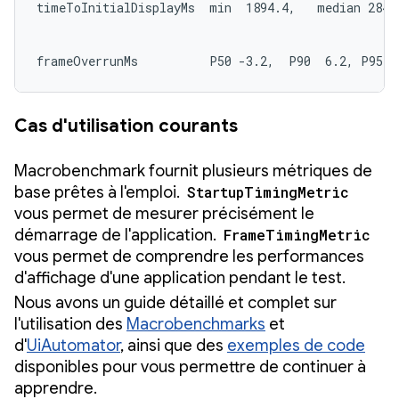
timeToInitialDisplayMs  min  1894.4,   median 2847.
frameOverrunMs          P50 -3.2,  P90  6.2, P95  
Cas d'utilisation courants
Macrobenchmark fournit plusieurs métriques de
base prêtes à l'emploi.
StartupTimingMetric
vous permet de mesurer précisément le
démarrage de l'application.
FrameTimingMetric
vous permet de comprendre les performances
d'affichage d'une application pendant le test.
Nous avons un guide détaillé et complet sur
l'utilisation des
Macrobenchmarks
et
d'
UiAutomator
, ainsi que des
exemples de code
disponibles pour vous permettre de continuer à
apprendre.