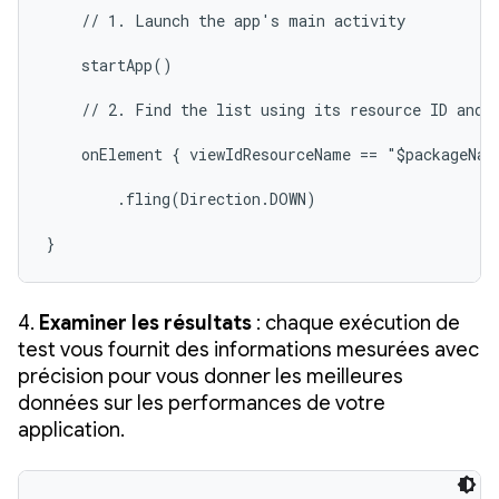
    // 1. Launch the app's main activity

    startApp()

    // 2. Find the list using its resource ID and s
    onElement { viewIdResourceName == "$packageName
        .fling(Direction.DOWN)

}
4.
Examiner les résultats
: chaque exécution de
test vous fournit des informations mesurées avec
précision pour vous donner les meilleures
données sur les performances de votre
application.