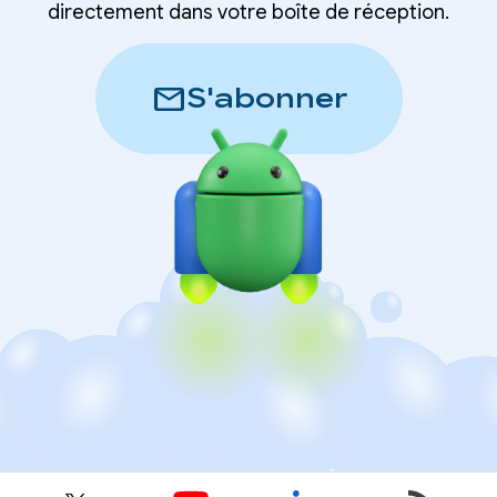
directement dans votre boîte de réception.
mail
S'abonner