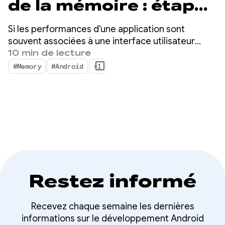
de la mémoire : étapes
essentielles pour
Si les performances d'une application sont
Android 17
souvent associées à une interface utilisateur
fluide et à des temps de démarrage rapides, la
10 min de lecture
mémoire constitue la base silencieuse sur
#Memory
#Android
+1
laquelle reposent ces métriques visibles. Il n'est
pas rare de constater que la mémoire de
l'appareil est plus importante que jamais.
Restez informé
Recevez chaque semaine les dernières
informations sur le développement Android