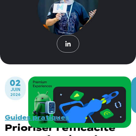
02
JUIN
2026
Guides pratiques
Prioriser l'efficacité