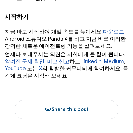
시작하기
지금 바로 시작하여 개발 속도를 높이세요.
다운로드
Android 스튜디오 Panda 4를 하고 지금 바로 이러한
강력한 새로운 에이전트형 기능을 살펴보세요.
언제나 보내주시는 의견은 저희에게 큰 힘이 됩니다.
알려진 문제 확인
,
버그 신고
하고
LinkedIn
,
Medium
,
YouTube
또는
X
의 활발한 커뮤니티에 참여하세요. 즐
겁게 코딩을 시작해 보세요.
link
Share this post