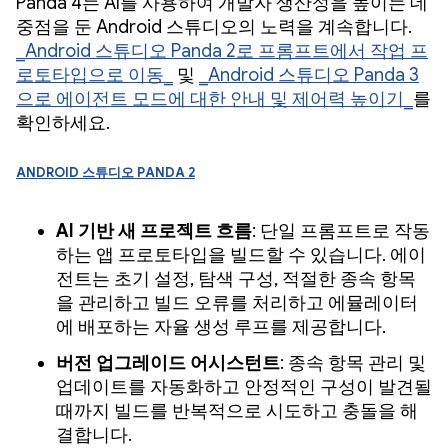
Panda 4는 AI를 사용하여 개발자 생산성을 높이는 데
중점을 둔 Android 스튜디오의 노력을 계속합니다.
_Android 스튜디오 Panda 2로 프롬프트에서 작업 프
로토타입으로 이동_
및
_Android 스튜디오 Panda 3
으로 에이전트 모드에 대한 안내 및 제어력 높이기_
를
확인하세요.
Android 스튜디오 Panda 2
AI 기반 새 프로젝트 흐름
: 단일 프롬프트로 작동
하는 앱 프로토타입을 빌드할 수 있습니다. 에이
전트는 초기 설정, 탐색 구성, 적절한 종속 항목
을 관리하고 빌드 오류를 처리하고 에뮬레이터
에 배포하는 자율 생성 루프를 제공합니다.
버전 업그레이드 어시스턴트
: 종속 항목 관리 및
업데이트를 자동화하고 안정적인 구성이 발견될
때까지 빌드를 반복적으로 시도하고 충돌을 해
결합니다.