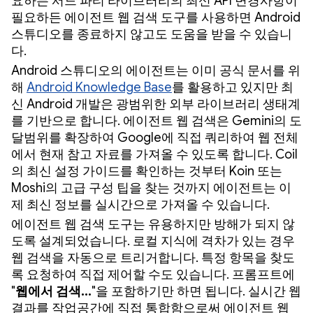
요하든 서드 파티 라이브러리의 최신 API 변경사항이
필요하든 에이전트 웹 검색 도구를 사용하면 Android
스튜디오를 종료하지 않고도 도움을 받을 수 있습니
다.
Android 스튜디오의 에이전트는 이미 공식 문서를 위
해
Android Knowledge Base
를 활용하고 있지만 최
신 Android 개발은 광범위한 외부 라이브러리 생태계
를 기반으로 합니다. 에이전트 웹 검색은 Gemini의 도
달범위를 확장하여 Google에 직접 쿼리하여 웹 전체
에서 현재 참고 자료를 가져올 수 있도록 합니다. Coil
의 최신 설정 가이드를 확인하는 것부터 Koin 또는
Moshi의 고급 구성 팁을 찾는 것까지 에이전트는 이
제 최신 정보를 실시간으로 가져올 수 있습니다.
에이전트 웹 검색 도구는 유용하지만 방해가 되지 않
도록 설계되었습니다. 로컬 지식에 격차가 있는 경우
웹 검색을 자동으로 트리거합니다. 특정 항목을 찾도
록 요청하여 직접 제어할 수도 있습니다. 프롬프트에
"
웹에서 검색...
"을 포함하기만 하면 됩니다. 실시간 웹
결과를 작업공간에 직접 통합함으로써 에이전트 웹