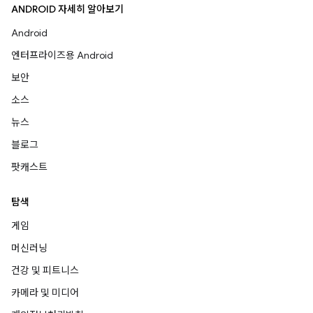
ANDROID 자세히 알아보기
Android
엔터프라이즈용 Android
보안
소스
뉴스
블로그
팟캐스트
탐색
게임
머신러닝
건강 및 피트니스
카메라 및 미디어