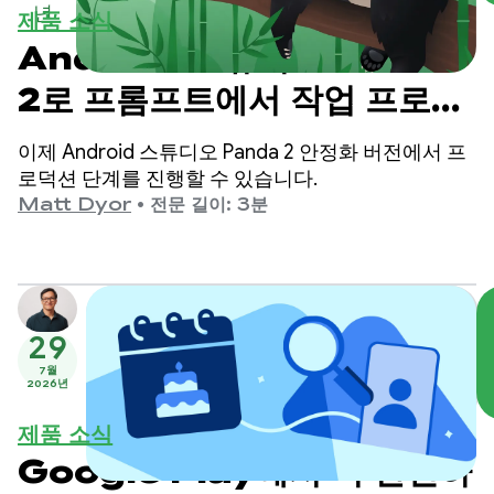
년
제품 소식
Android 스튜디오 Panda
2로 프롬프트에서 작업 프로토
타입으로 이동
이제 Android 스튜디오 Panda 2 안정화 버전에서 프
로덕션 단계를 진행할 수 있습니다.
Matt Dyor
•
전문 길이: 3분
29
7월
2026년
제품 소식
Google Play에서 더 안전하