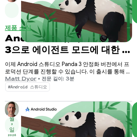
제품 소식
Android 스튜디오 Panda
3으로 에이전트 모드에 대한 안
내 및 제어력 높이기
이제 Android 스튜디오 Panda 3 안정화 버전에서 프
로덕션 단계를 진행할 수 있습니다. 이 출시를 통해 AI
기반 워크플로를 더욱 세부적으로 제어하고 맞춤설정
Matt Dyor
•
전문 길이: 3분
할 수 있어 이전보다 훨씬 쉽게 고품질 Android 앱을
#Android 스튜디오
빌드할 수 있습니다.
3
월
3
일
2026