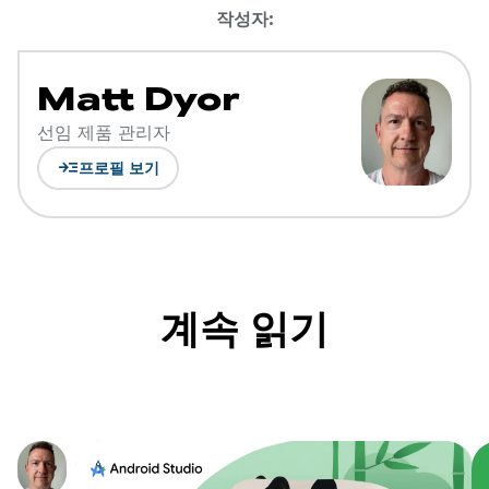
작성자:
Matt Dyor
선임 제품 관리자
read_more
프로필 보기
계속 읽기