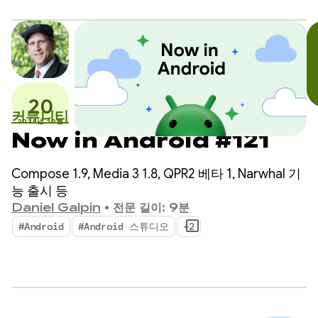
20
커뮤니티
2025년 10월
Now in Android #121
Compose 1.9, Media 3 1.8, QPR2 베타 1, Narwhal 기
능 출시 등
Daniel Galpin
•
전문 길이: 9분
#Android
#Android 스튜디오
+2