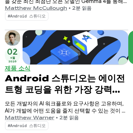
을 갖춘 최신 최첨단 오픈 모델인 Gemma 4를 통해
Android 개발을 개선하고 있습니다.
Matthew McCullough
•
2분 읽음
#Android 스튜디오
02
4월
2026
제품 소식
Android 스튜디오는 에이전
트형 코딩을 위한 가장 강력한
로컬 모델인 Gemma 4를 지
모든 개발자의 AI 워크플로와 요구사항은 고유하며,
원합니다.
AI가 개발에 어떤 도움을 줄지 선택할 수 있는 것이 중
요합니다. 1월에 Android 스튜디오에서 AI 기능을 구
Matthew Warner
•
2분 읽음
동하는 데 로컬 또는 원격 AI 모델을 선택할 수 있는 기
#Android 스튜디오
능이 도입되었습니다.