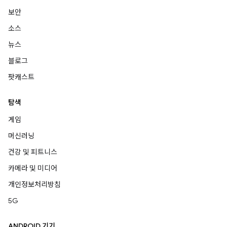
보안
소스
뉴스
블로그
팟캐스트
탐색
게임
머신러닝
건강 및 피트니스
카메라 및 미디어
개인정보처리방침
5G
ANDROID 기기