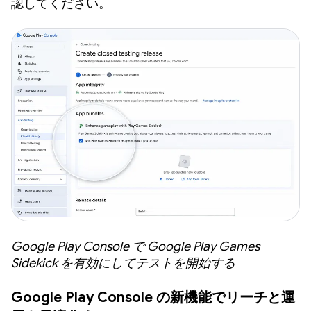
認してください。
Google Play Console で Google Play Games
Sidekick を有効にしてテストを開始する
Google Play Console の新機能でリーチと運