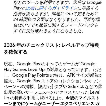
などのツールを利用できます。送信は Google
Play の
品質に関するガイドライン
に準拠する
必要がありますが、問題について知るために
24 時間待つ必要はなくなりました。可能な場
合はいつでも品質に関するフィードバックを
すぐに受け取れるようになりました。
2026 年のチェックリスト: レベルアップ特典
を確保する
現在、Google Play のすべてのゲームが Google
Play Games Level Up の対象となっています。ただ
し、Google Play Points の特典、APK サイズ制限の
拡大、Google Play ストアのコレクションやキャン
ペーンへの掲載、[あなた] タブや Sidekick などの露
出度の高いサーフェスへのアクセスといった Level
Up の特典を利用し続けるには、
今後のマイルスト
ーンまでにゲームがユーザー エクスペリエンス ガ