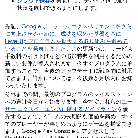
クラウド保存
を実装して、デバイス間で進行
状況を同期できるようにします。
先週、
Google は、ゲーム エクスペリエンスをさら
に向上させるために、成功を収めた基盤を基に
Level Up プログラムを拡大する取り組みを進めて
いることを発表しました
。この更新では、サービス
手数料の引き下げなどの追加特典を利用するための
新しい要件が導入されます。今すぐプログラムに参
加することで、今後のアップデートに戦略的に対応
できます。詳細については、今後数か月以内にお知
らせいたします。
それまでの間、最初のプログラムのマイルストーン
への道は今日から始まります。今すぐこれらの
ユー
ザー エクスペリエンスに関するガイドライン
を優
先することで、ゲームの長期的な価値を高め、すべ
てのプレーヤーが楽しめるようにゲームを構築でき
ます。Google Play Console にアクセスして