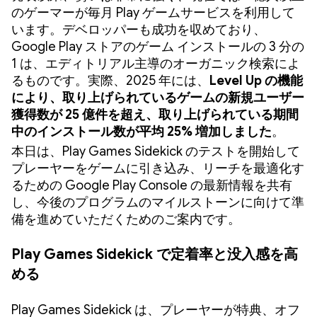
のゲーマーが毎月 Play ゲームサービスを利用して
います。デベロッパーも成功を収めており、
Google Play ストアのゲーム インストールの 3 分の
1 は、エディトリアル主導のオーガニック検索によ
るものです。実際、2025 年には、
Level Up の機能
により、取り上げられているゲームの新規ユーザー
獲得数が 25 億件を超え、取り上げられている期間
中のインストール数が平均 25% 増加しました
。
本日は、Play Games Sidekick のテストを開始して
プレーヤーをゲームに引き込み、リーチを最適化す
るための Google Play Console の最新情報を共有
し、今後のプログラムのマイルストーンに向けて準
備を進めていただくためのご案内です。
Play Games Sidekick で定着率と没入感を高
める
Play Games Sidekick は、プレーヤーが特典、オフ