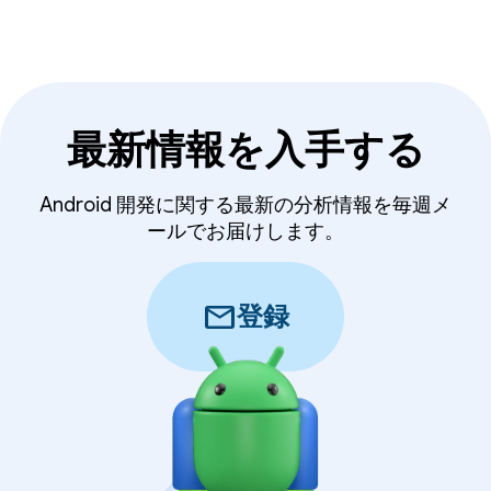
最新情報を入手する
Android 開発に関する最新の分析情報を毎週メ
ールでお届けします。
mail
登録