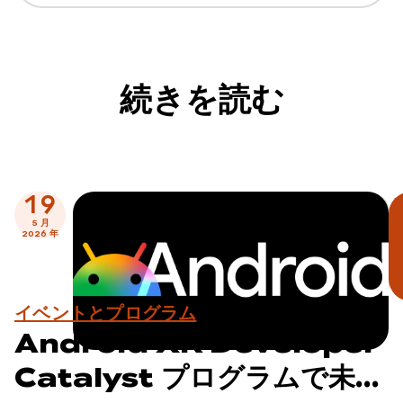
続きを読む
19
5 月
2026 年
イベントとプログラム
Android XR Developer
Catalyst プログラムで未来