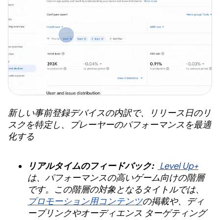
新しい事前登録デバイスの内訳で、リリース日のリ
スクを特定し、プレーヤーのパフォーマンスを最適
化する
リアルタイムのフィードバック:
Level Up+
は、パフォーマンスの高いゲーム向けの階層
です。この階層の対象となるタイトルでは、
プロモーション用コンテンツ
の掲載や、ディ
ープリンクやオーディエンス ターゲティング