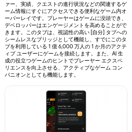
ァー、実績、クエストの進行状況などの関連するゲ
ーム情報にすぐにアクセスできる便利なゲーム内オ
ーバーレイです。プレーヤーはゲームに没頭でき、
デベロッパーはエンゲージメントを高めることがで
きます。このタブは、視認性の高い [自分] タブへの
シームレスなブリッジとして機能し、すでにこのタ
ブを利用している 1 億 6,000 万人の 1 か月のアクテ
ィブ ユーザーにゲームを接続します。また、AI 生
成の役立つゲームのヒントでプレーヤー エクスペ
リエンスを向上させる、アクティブなゲーム コン
パニオンとしても機能します。