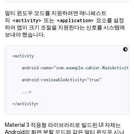
멀티 윈도우 모드를 지원하려면 매니페스트
의
<activity>
또는
<application>
요소를 설정
하여 앱이 크기 조절을 지원한다는 신호를 시스템에
보내야 했습니다.
<activity

    android:name="com.example.cahier.MainActivity"

    android:resizeableActivity="true"

    ...>

</activity>
Material 3 적응형 라이브러리로 빌드된 UI 자체는
Android의 화면 분할 모드와 같은 멀티 윈도우 시나