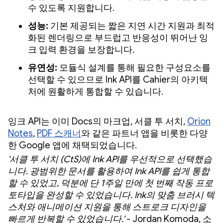
수 있도록 지원합니다.
성능:
기본 제공되는 짧은 지연 시간 지원과 최적
화된 렌더링으로 부드럽고 반응성이 뛰어난 잉
크 입력 환경을 보장합니다.
유연성:
모듈식 설계를 통해 필요한 구성요소를
선택할 수 있으므로 Ink API를 Cahier의 아키텍
처에 원활하게 통합할 수 있습니다.
잉크 API는 이미 Docs의 마크업, 서클 투 서치,
Orion
Notes
,
PDF 스캐너
와 같은 파트너 앱을 비롯한 다양
한 Google 앱에 채택되었습니다.
'서클 투 서치 (CtS)에 Ink API를 우선적으로 선택했습
니다. 광범위한 문서를 활용하여 Ink API를 쉽게 통합
할 수 있었고, 덕분에 단 1주일 만에 첫 번째 작동 프로
토타입을 완성할 수 있었습니다. Ink의 맞춤 브러시 텍
스처와 애니메이션 지원을 통해 스트로크 디자인을
빠르게 반복할 수 있었습니다.'
- Jordan Komoda, 소