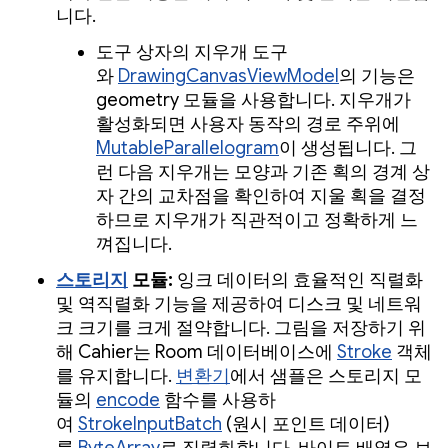
니다.
도구 상자의 지우개 도구
와
DrawingCanvasViewModel
의 기능은
geometry 모듈을 사용합니다. 지우개가
활성화되면 사용자 동작의 경로 주위에
MutableParallelogram
이 생성됩니다. 그
런 다음 지우개는 모양과 기존 획의 경계 상
자 간의 교차점을 확인하여 지울 획을 결정
하므로 지우개가 직관적이고 정확하게 느
껴집니다.
스토리지
모듈:
잉크 데이터의 효율적인 직렬화
및 역직렬화 기능을 제공하여 디스크 및 네트워
크 크기를 크게 절약합니다. 그림을 저장하기 위
해 Cahier는 Room 데이터베이스에
Stroke
객체
를 유지합니다.
변환기
에서 샘플은 스토리지 모
듈의
encode
함수를 사용하
여
StrokeInputBatch
(원시 포인트 데이터)