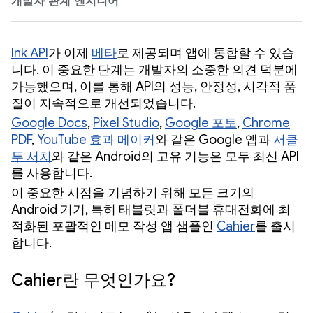
개발자 관계 엔지니어
Ink API
가 이제
베타
로 제공되며 앱에 통합할 수 있습
니다. 이 중요한 단계는 개발자의 소중한 의견 덕분에
가능했으며, 이를 통해 API의 성능, 안정성, 시각적 품
질이 지속적으로 개선되었습니다.
Google Docs
,
Pixel Studio
,
Google 포토
,
Chrome
PDF
,
YouTube 효과 메이커
와 같은 Google 앱과
서클
투 서치
와 같은 Android의 고유 기능은 모두 최신 API
를 사용합니다.
이 중요한 시점을 기념하기 위해 모든 크기의
Android 기기, 특히 태블릿과 폴더블 휴대전화에 최
적화된 포괄적인 메모 작성 앱 샘플인
Cahier
를 출시
합니다.
Cahier란 무엇인가요?