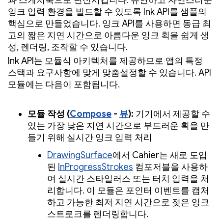
과 스케치북으로 변신시킵니다. 유연하고 자연스러운
잉크 입력 환경을 빌드할 수 있도록 Ink API를 샘플의
핵심으로 만들었습니다. 잉크 API를 사용하면 동급 최
고의 짧은 지연 시간으로 아름다운 잉크 획을 쉽게 생
성, 렌더링, 조작할 수 있습니다.
Ink API는 모듈식 아키텍처를 제공하므로 앱의 특정
스택과 요구사항에 맞게 맞춤설정할 수 있습니다. API
모듈에는 다음이 포함됩니다.
모듈 작성 (
Compose
-
뷰
):
기기에서 제공할 수
있는 가장 낮은 지연 시간으로 부드러운 획을 만
들기 위해 실시간 잉크 입력 처리
DrawingSurface
에서 Cahier는 새로 도입
된
InProgressStrokes
컴포저블을 사용하
여 실시간 스타일러스 또는 터치 입력을 처
리합니다. 이 모듈은 포인터 이벤트를 캡처
하고 가능한 최저 지연 시간으로 젖은 잉크
스트로크를 렌더링합니다.