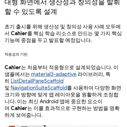
대형 화면에서 생산성과 창의성을 발휘
할 수 있도록 설계
초기 출시를 위해 생산성 및 창의성 사용 사례 모두에
서
Cahier
를 핵심 학습 리소스로 만드는 몇 가지 핵심
기능에 중점을 두고 발표할 예정입니다.
적응성의 기반
Cahier
는 처음부터 적응형으로 설계되었습니다. 이
샘플에서는
material3-adaptive
라이브러리, 특
히
ListDetailPaneScaffold
및
NavigationSuiteScaffold
를 사용하여 다양한 화면
크기와 방향에 맞게 앱 레이아웃을 원활하게 조정합
니다. 이는 최신 Android 앱에 중요한 요소이
며
Cahier
는 이를 효과적으로 구현하는 방법을 명확
하게 보여줍니다.