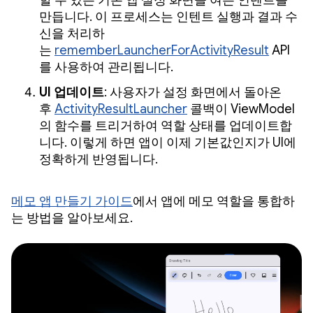
할 수 있는 기본 앱 설정 화면을 여는 인텐트를
만듭니다. 이 프로세스는 인텐트 실행과 결과 수
신을 처리하
는
rememberLauncherForActivityResult
API
를 사용하여 관리됩니다.
UI 업데이트
: 사용자가 설정 화면에서 돌아온
후
ActivityResultLauncher
콜백이 ViewModel
의 함수를 트리거하여 역할 상태를 업데이트합
니다. 이렇게 하면 앱이 이제 기본값인지가 UI에
정확하게 반영됩니다.
메모 앱 만들기 가이드
에서 앱에 메모 역할을 통합하
는 방법을 알아보세요.