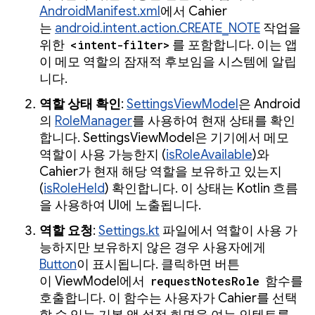
AndroidManifest.xml
에서 Cahier
는
android.intent.action.CREATE_NOTE
작업을
위한
<intent-filter>
를 포함합니다. 이는 앱
이 메모 역할의 잠재적 후보임을 시스템에 알립
니다.
역할 상태 확인
:
SettingsViewModel
은 Android
의
RoleManager
를 사용하여 현재 상태를 확인
합니다. SettingsViewModel은 기기에서 메모
역할이 사용 가능한지 (
isRoleAvailable
)와
Cahier가 현재 해당 역할을 보유하고 있는지
(
isRoleHeld
) 확인합니다. 이 상태는 Kotlin 흐름
을 사용하여 UI에 노출됩니다.
역할 요청
:
Settings.kt
파일에서 역할이 사용 가
능하지만 보유하지 않은 경우 사용자에게
Button
이 표시됩니다. 클릭하면 버튼
이 ViewModel에서
requestNotesRole
함수를
호출합니다. 이 함수는 사용자가 Cahier를 선택