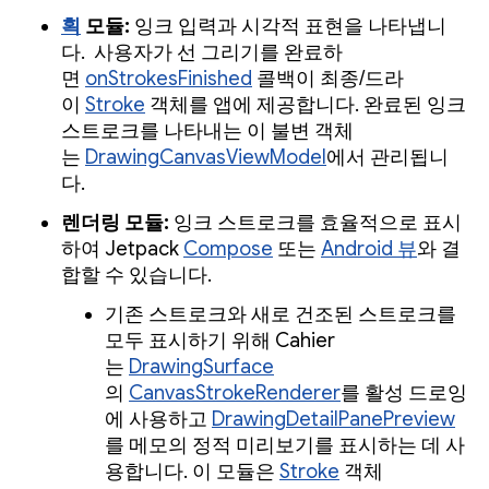
획
모듈:
잉크 입력과 시각적 표현을 나타냅니
다. 사용자가 선 그리기를 완료하
면
onStrokesFinished
콜백이 최종/드라
이
Stroke
객체를 앱에 제공합니다. 완료된 잉크
스트로크를 나타내는 이 불변 객체
는
DrawingCanvasViewModel
에서 관리됩니
다.
렌더링 모듈:
잉크 스트로크를 효율적으로 표시
하여 Jetpack
Compose
또는
Android 뷰
와 결
합할 수 있습니다.
기존 스트로크와 새로 건조된 스트로크를
모두 표시하기 위해 Cahier
는
DrawingSurface
의
CanvasStrokeRenderer
를 활성 드로잉
에 사용하고
DrawingDetailPanePreview
를 메모의 정적 미리보기를 표시하는 데 사
용합니다. 이 모듈은
Stroke
객체