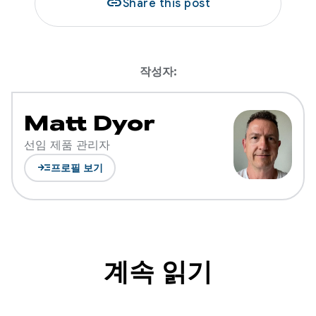
link
Share this post
작성자:
Matt Dyor
선임 제품 관리자
read_more
프로필 보기
계속 읽기