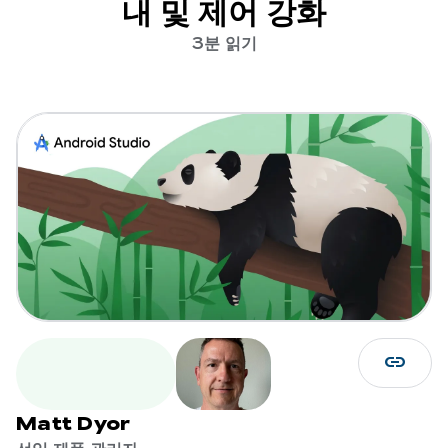
내 및 제어 강화
3분 읽기
link
Matt Dyor