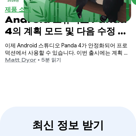
2026년
제품 소식
Android 스튜디오 Panda
4의 계획 모드 및 다음 수정 예
측으로 개발 수준 향상
이제 Android 스튜디오 Panda 4가 안정화되어 프로
덕션에서 사용할 수 있습니다. 이번 출시에는 계획 모
드, 다음 수정 예측 등이 포함되어 고품질 Android 앱
Matt Dyor
•
5분 읽기
을 그 어느 때보다 쉽게 빌드할 수 있습니다.
최신 정보 받기