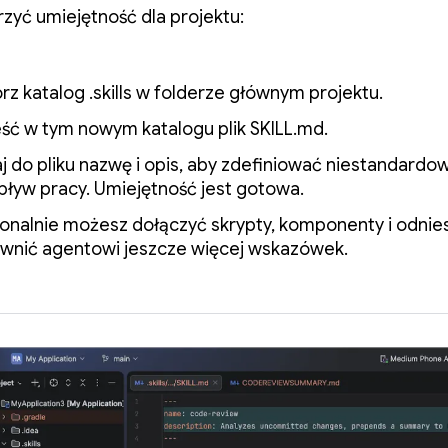
zyć umiejętność dla projektu:
rz katalog .skills w folderze głównym projektu.
ść w tym nowym katalogu plik SKILL.md.
j do pliku nazwę i opis, aby zdefiniować niestandardo
pływ pracy. Umiejętność jest gotowa.
onalnie możesz dołączyć skrypty, komponenty i odnies
wnić agentowi jeszcze więcej wskazówek.