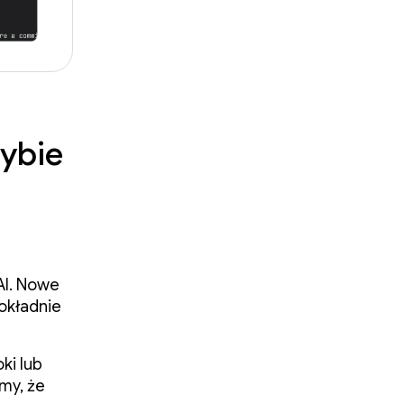
ybie
AI. Nowe
okładnie
ki lub
my, że