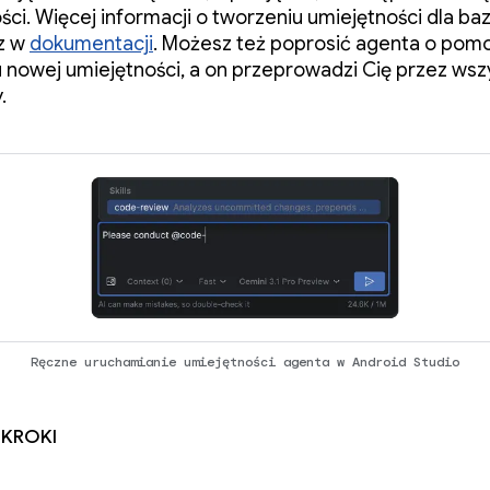
ści. Więcej informacji o tworzeniu umiejętności dla ba
z w
dokumentacji
. Możesz też poprosić agenta o pom
 nowej umiejętności, a on przeprowadzi Cię przez wsz
.
Ręczne uruchamianie umiejętności agenta w Android Studio
 kroki