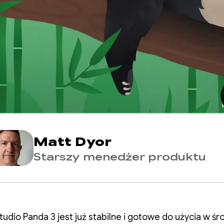
Matt Dyor
Starszy menedżer produktu
tudio Panda 3 jest już stabilne i gotowe do użycia w ś