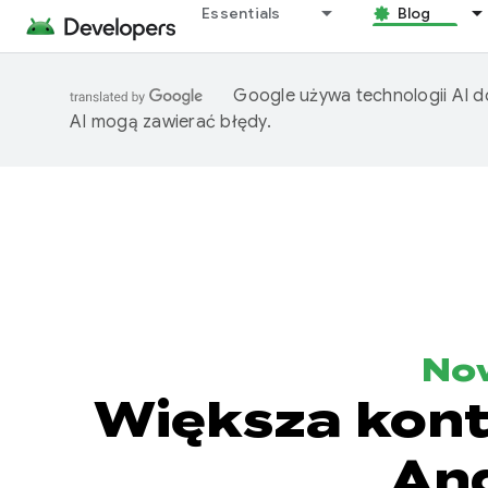
Essentials
Blog
Google używa technologii AI d
AI mogą zawierać błędy.
No
Większa kont
And