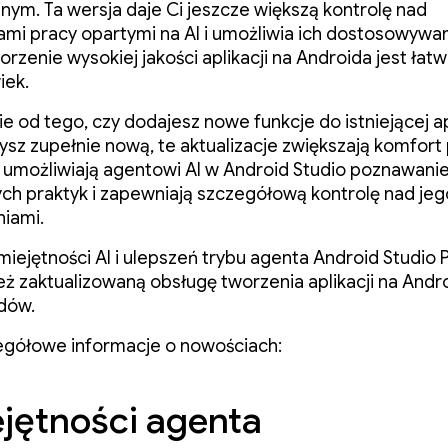
nym. Ta wersja daje Ci jeszcze większą kontrolę nad
mi pracy opartymi na AI i umożliwia ich dostosowywani
rzenie wysokiej jakości aplikacji na Androida jest łatw
iek.
ie od tego, czy dodajesz nowe funkcje do istniejącej apl
ysz zupełnie nową, te aktualizacje zwiększają komfort 
umożliwiają agentowi AI w Android Studio poznawani
ch praktyk i zapewniają szczegółową kontrolę nad jeg
iami.
iejętności AI i ulepszeń trybu agenta Android Studio 
eż zaktualizowaną obsługę tworzenia aplikacji na Andr
dów.
egółowe informacje o nowościach:
jętności agenta