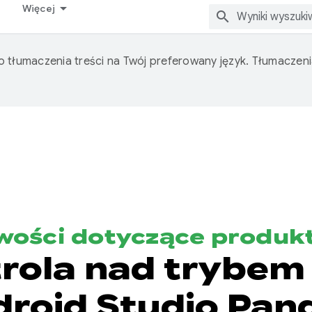
Więcej
o tłumaczenia treści na Twój preferowany język. Tłumacze
wości dotyczące produk
rola nad trybem 
roid Studio Pan