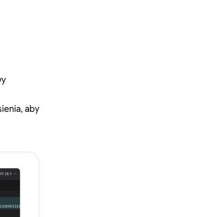
wy
ienia, aby