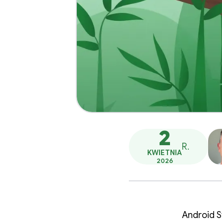
2
R.
KWIETNIA
2026
Android S