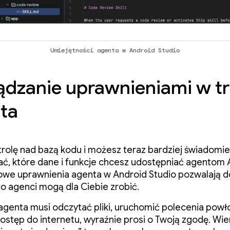
Umiejętności agenta w Android Studio
ądzanie uprawnieniami w tr
ta
rolę nad bazą kodu i możesz teraz bardziej świadomie
, które dane i funkcje chcesz udostępniać agentom 
we uprawnienia agenta w Android Studio pozwalają d
 co agenci mogą dla Ciebie zrobić.
agenta musi odczytać pliki, uruchomić polecenia powło
ostęp do internetu, wyraźnie prosi o Twoją zgodę. Wie