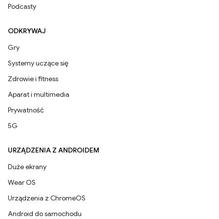
Podcasty
ODKRYWAJ
Gry
Systemy uczące się
Zdrowie i fitness
Aparat i multimedia
Prywatność
5G
URZĄDZENIA Z ANDROIDEM
Duże ekrany
Wear OS
Urządzenia z ChromeOS
Android do samochodu