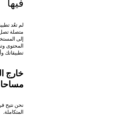
فيها
لم تعُد تطب
متصلة تصل 
المحتوى وت
تطبيقاتك وأل
خارج ا
مساحات
المتكاملة.