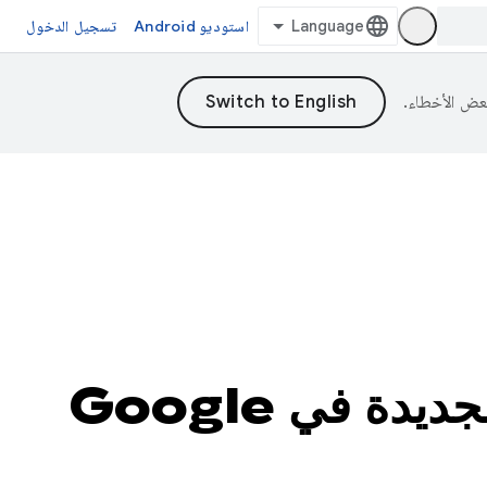
استوديو Android
تسجيل الدخول
مؤتمر Google I/O لعام 2026: الميزات الجديدة في Google