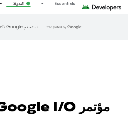
Essentials
المدونة
تستخدم Google تكنولوجيا الذكاء الاصطناعي لترجمة المحتوى إلى لغتك المفضّلة، وقد تتضمّن بعض الأخطاء.