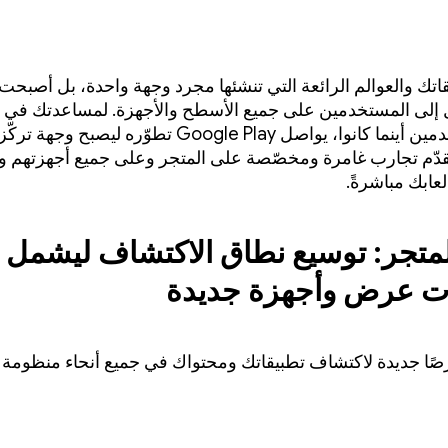
يقاتك والعوالم الرائعة التي تنشئها مجرد وجهة واحدة، بل أصبح
إلى المستخدمين على جميع الأسطح والأجهزة. لمساعدتك في 
إلى المستخدمين أينما كانوا، يواصل Google Play تطوّره ليصبح وج
قدّم تجارب غامرة ومخصّصة على المتجر وعلى جميع أجهزتهم و
عابك مباشرةً.
لمتجر: توسيع نطاق الاكتشاف ليشمل
 عرض وأجهزة جديدة