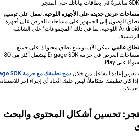
S مباشرةً في بطاقات بياناتك على المتجر.
ساحات عرض جديدة على الأجهزة اللوحية
: نعمل على توسيع
طاق الوصول إلى الجمهور على مساحات العرض على أجهزة
Android اللوحية، بما في ذلك "المجموعات" على الشاشة
لرئيسية.
طاق عالمي
: يمكن الآن توسيع نطاق محتواك على جميع
مساحات العرض في حزمة Engage SDK ليشمل أكثر من 80
وقًا على Play.
تعزيز إعادة التفاعل من خلال
دمج تطبيقك مع حزمة Engage SDK
 إذا كان تطبيقك متكاملاً، ليس عليك اتّخاذ أي إجراء آخر للاستفاد
تعديلات.
جر:
تحسين أشكال المحتوى والبحث
ي