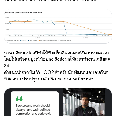
การเปลี่ยนแปลงนี้ทำให้ทีมเห็นอินสแตนซ์ที่งานหมดเวลา
โดยไม่เสร็จสมบูรณ์น้อยลง ซึ่งส่งผลให้เวลาทำงานเฉลี่ยลด
ลง
คำแนะนำจากทีม WHOOP สำหรับนักพัฒนาแอปคนอื่นๆ
ที่ต้องการปรับปรุงประสิทธิภาพของงานเบื้องหลัง