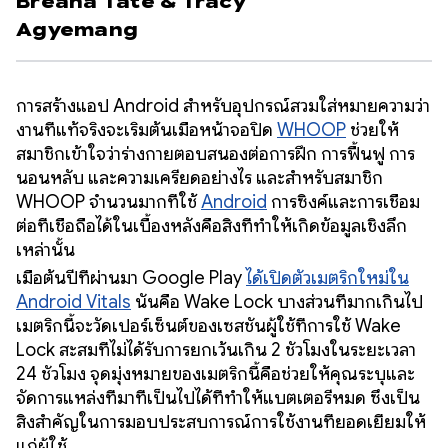
Breana Tate
&
Tracy
Agyemang
การสร้างแอป Android สำหรับอุปกรณ์สวมใส่หมายความว่า
งานที่แท้จริงจะเริ่มต้นเมื่อหน้าจอปิด
WHOOP
ช่วยให้
สมาชิกเข้าใจว่าร่างกายตอบสนองต่อการฝึก การฟื้นฟู การ
นอนหลับ และความเครียดอย่างไร และสำหรับสมาชิก
WHOOP จำนวนมากที่ใช้
Android
การซิงค์และการเชื่อม
ต่อที่เชื่อถือได้ในเบื้องหลังคือสิ่งที่ทำให้เกิดข้อมูลเชิงลึก
เหล่านั้น
เมื่อต้นปีที่ผ่านมา Google Play
ได้เปิดตัวเมตริกใหม่ใน
Android Vitals
นั่นคือ Wake Lock บางส่วนที่มากเกินไป
เมตริกนี้จะวัดเปอร์เซ็นต์ของเซสชันผู้ใช้ที่การใช้ Wake
Lock สะสมที่ไม่ได้รับการยกเว้นเกิน 2 ชั่วโมงในระยะเวลา
24 ชั่วโมง จุดมุ่งหมายของเมตริกนี้คือช่วยให้คุณระบุและ
จัดการแหล่งที่มาที่เป็นไปได้ที่ทำให้แบตเตอรี่หมด ซึ่งเป็น
สิ่งสำคัญในการมอบประสบการณ์การใช้งานที่ยอดเยี่ยมให้
แก่ผู้ใช้