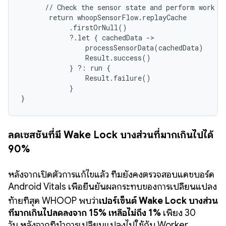
      // Check the sensor state and perform work or
       return whoopSensorFlow.replayCache

            .firstOrNull()

            ?.let { cachedData ->

                processSensorData(cachedData)

                Result.success()

            } ?: run {

                Result.failure()

            }

}
ลดเซสชันที่มี Wake Lock บางส่วนที่มากเกินไปได้
90%
หลังจากเปิดตัวการแก้ไขแล้ว ทีมยังคงตรวจสอบแดชบอร์ด
Android Vitals เพื่อยืนยันผลกระทบของการเปลี่ยนแปลง
ท้ายที่สุด WHOOP พบว่า
เปอร์เซ็นต์ Wake Lock บางส่วน
ที่มากเกินไปลดลงจาก 15% เหลือไม่ถึง 1%
เพียง 30
วัน
หลังจากที่นำการเปลี่ยนแปลงไปใช้กับ Worker