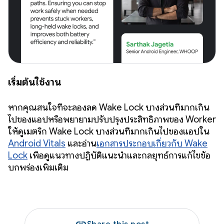
เริ่มต้นใช้งาน
หากคุณสนใจที่จะลองลด Wake Lock บางส่วนที่มากเกิน
ไปของแอปหรือพยายามปรับปรุงประสิทธิภาพของ Worker
ให้ดูเมตริก Wake Lock บางส่วนที่มากเกินไปของแอปใน
Android Vitals
และอ่าน
เอกสารประกอบเกี่ยวกับ Wake
Lock
เพื่อดูแนวทางปฏิบัติแนะนำและกลยุทธ์การแก้ไขข้อ
บกพร่องเพิ่มเติม