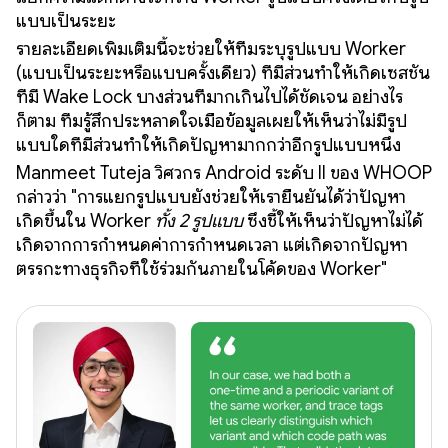
แบบเป็นระยะ
รายละเอียดเพิ่มเติมนี้จะช่วยให้ทีมระบุรูปแบบ Worker
(แบบเป็นระยะหรือแบบครั้งเดียว) ที่มีส่วนทำให้เกิดเซสชัน
ที่มี Wake Lock บางส่วนที่มากเกินไปได้ชัดเจน อย่างไร
ก็ตาม ทีมรู้สึกประหลาดใจเมื่อข้อมูลเผยให้เห็นว่าไม่มีรูป
แบบใดที่มีส่วนทำให้เกิดปัญหามากกว่าอีกรูปแบบหนึ่ง
Manmeet Tuteja วิศวกร Android ระดับ II ของ WHOOP
กล่าวว่า "การแยกรูปแบบยังช่วยให้เรายืนยันได้ว่าปัญหา
เกิดขึ้นใน Worker
ทั้ง 2 รูปแบบ
ซึ่งชี้ให้เห็นว่าปัญหาไม่ได้
เกิดจากการกำหนดค่าการกำหนดเวลา แต่เกิดจากปัญหา
ตรรกะทางธุรกิจที่ใช้ร่วมกันภายในโค้ดของ Worker"