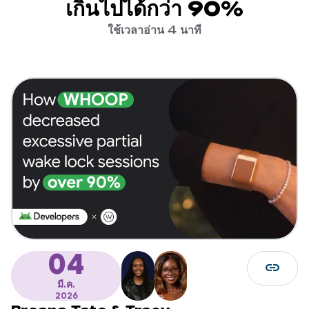
เกินไปได้กว่า 90%
ใช้เวลาอ่าน 4 นาที
04
link
มี.ค.
2026