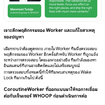
เจาะลึกพฤติกรรมของ Worker และแก้ไขสาเหตุ
ของปัญหา
เมื่อทราบว่าต้องดูตรรกะ
ภายใน
Worker ทีมจึงตรวจสอบ
พฤติกรรมของ Worker อีกครั้งสำหรับ Worker ที่ถูกแจ้ง
ระหว่างการตรวจสอบ โดยเฉพาะอย่างยิ่ง ทีมกำลังมองหา
อินสแตนซ์ที่งานอาจติดขัดและไม่เสร็จสมบูรณ์
การตรวจสอบทั้งหมดนี้ทำให้ทีมพบสาเหตุของ Wake
Lock ที่มากเกินไป ดังนี้
CoroutineWorker ที่ออกแบบมาให้รอการเชื่อม
ต่อกับเซ็นเซอร์ WHOOP ก่อนดำเนินการต่อ