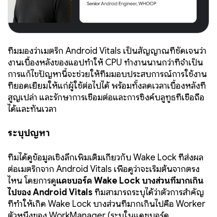
ทีมมองว่าเมตริก Android Vitals เป็นสัญญาณที่ชัดเจนว่า
งานเบื้องหลังของแอปทำให้ CPU ทำงานนานกว่าที่จำเป็น
การแก้ไขปัญหานี้จะช่วยให้ทีมมอบประสบการณ์การใช้งาน
ที่ยอดเยี่ยมให้แก่ผู้ใช้ต่อไปได้ พร้อมทั้งลดเวลาเบื้องหลังที่
สูญเปล่า และรักษาการเชื่อมต่อและการซิงค์บลูทูธที่เชื่อถือ
ได้และทันเวลา
ระบุปัญหา
ทีมได้ดูข้อมูลเชิงลึกเพิ่มเติมเกี่ยวกับ Wake Lock ที่ส่งผล
ต่อเมตริกจาก Android Vitals เพื่อดูว่าจะเริ่มต้นจากตรง
ไหน โดยการดู
แดชบอร์ด Wake Lock บางส่วนที่มากเกิน
ไปของ Android Vitals
ทีมสามารถระบุได้ว่าตัวการสำคัญ
ที่ทำให้เกิด Wake Lock บางส่วนที่มากเกินไปคือ Worker
ตัวหนึ่งของ WorkManager (ระบุในแดชบอร์ด